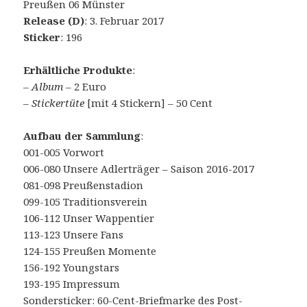
Preußen 06 Münster
Release (D)
: 3. Februar 2017
Sticker
: 196
Erhältliche Produkte
:
–
Album
– 2 Euro
–
Stickertüte
[mit 4 Stickern] – 50 Cent
Aufbau der Sammlung
:
001-005 Vorwort
006-080 Unsere Adlerträger – Saison 2016-2017
081-098 Preußenstadion
099-105 Traditionsverein
106-112 Unser Wappentier
113-123 Unsere Fans
124-155 Preußen Momente
156-192 Youngstars
193-195 Impressum
Sondersticker: 60-Cent-Briefmarke des Post-