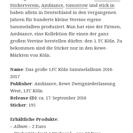
Stickerverein
,
Ambiance
,
tomorrow
und
stick in
haben allein in Deutschland in den vergangenen
Jahren für hunderte kleine Vereine eigene
Sammelalben produziert. Nun hat eine der Firmen,
Ambiance, eine Kollektion für einen der ganz
großen Vereine herstellen dürfen: den 1. FC Köln. Zu
bekommen sind die Sticker nur in den Rewe-
Märkten von Köln.
Name
: Das große 1.FC Köln Sammelalbum 2016-
2017
Publisher
: Ambiance, Rewe Zweigniederlassung
West, 1.FC Köln
Release (D)
: ca. 17. September 2016
Sticker
: 195
Erhältliche Produkte
:
–
Album
– 2 Euro