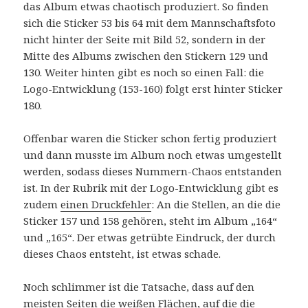
das Album etwas chaotisch produziert. So finden
sich die Sticker 53 bis 64 mit dem Mannschaftsfoto
nicht hinter der Seite mit Bild 52, sondern in der
Mitte des Albums zwischen den Stickern 129 und
130. Weiter hinten gibt es noch so einen Fall: die
Logo-Entwicklung (153-160) folgt erst hinter Sticker
180.
Offenbar waren die Sticker schon fertig produziert
und dann musste im Album noch etwas umgestellt
werden, sodass dieses Nummern-Chaos entstanden
ist. In der Rubrik mit der Logo-Entwicklung gibt es
zudem
einen Druckfehler
: An die Stellen, an die die
Sticker 157 und 158 gehören, steht im Album „164“
und „165“. Der etwas getrübte Eindruck, der durch
dieses Chaos entsteht, ist etwas schade.
Noch schlimmer ist die Tatsache, dass auf den
meisten Seiten die weißen Flächen, auf die die