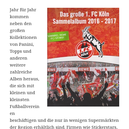
Jahr für Jahr
kommen
neben den
großen
Kollektionen
von Panini,
Topps und
anderen
weitere
zahlreiche
Alben heraus,
die sich mit
kleinen und
kleinsten
Fußballverein
en
beschäftigen und die nur in wenigen Supermärkten
der Region erhältlich sind. Firmen wie
Stickerstars
,