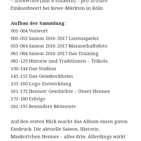
–
Stickertüte
[mit 4 Stickern] – pro 10 Euro
Einkaufswert bei Rewe-Märkten in Köln
Aufbau der Sammlung
:
001-004 Vorwort
005-052 Saison 2016-2017 Lizenzspieler
053-064 Saison 2016-2017 Mannschaftsfoto
065-084 Saison 2016-2017 Das Training
085-129 Historie und Traditionen – Trikots
130-144 Das Stadion
145-152 Das Geissbockheim
153-160 Logo-Entwicklung
161-172 Hennes‘ Geschichte – Unser Hennes
173-180 Erfolge
181-195 Besondere Momente
Auf den ersten Blick macht das Album einen guten
Eindruck. Die aktuelle Saison, Historie,
Maskottchen Hennes – alles drin. Allerdings wirkt