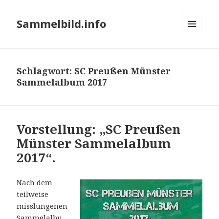
Sammelbild.info
MENÜ
UND
WIDGETS
Schlagwort:
SC Preußen Münster
Sammelalbum 2017
Vorstellung: „SC Preußen
Münster Sammelalbum
2017“.
Nach dem
teilweise
misslungenen
Sammelalbu