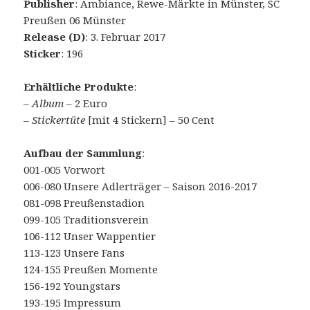
Publisher
: Ambiance, Rewe-Märkte in Münster, SC
Preußen 06 Münster
Release (D)
: 3. Februar 2017
Sticker
: 196
Erhältliche Produkte
:
–
Album
– 2 Euro
–
Stickertüte
[mit 4 Stickern] – 50 Cent
Aufbau der Sammlung
:
001-005 Vorwort
006-080 Unsere Adlerträger – Saison 2016-2017
081-098 Preußenstadion
099-105 Traditionsverein
106-112 Unser Wappentier
113-123 Unsere Fans
124-155 Preußen Momente
156-192 Youngstars
193-195 Impressum