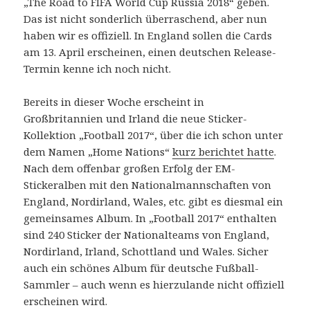
„The Road to FIFA World Cup Russia 2018“ geben.
Das ist nicht sonderlich überraschend, aber nun
haben wir es offiziell. In England sollen die Cards
am 13. April erscheinen, einen deutschen Release-
Termin kenne ich noch nicht.
Bereits in dieser Woche erscheint in
Großbritannien und Irland die neue Sticker-
Kollektion „Football 2017“, über die ich schon unter
dem Namen „Home Nations“
kurz berichtet hatte
.
Nach dem offenbar großen Erfolg der EM-
Stickeralben mit den Nationalmannschaften von
England, Nordirland, Wales, etc. gibt es diesmal ein
gemeinsames Album. In „Football 2017“ enthalten
sind 240 Sticker der Nationalteams von England,
Nordirland, Irland, Schottland und Wales. Sicher
auch ein schönes Album für deutsche Fußball-
Sammler – auch wenn es hierzulande nicht offiziell
erscheinen wird.