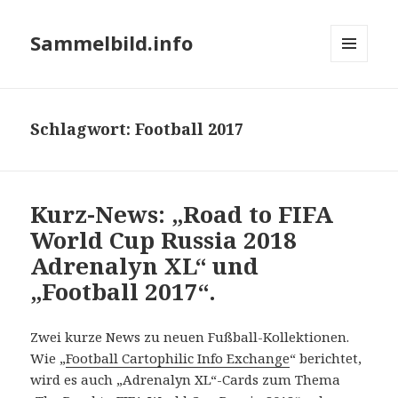
Sammelbild.info
MENÜ
UND
WIDGETS
Schlagwort:
Football 2017
Kurz-News: „Road to FIFA
World Cup Russia 2018
Adrenalyn XL“ und
„Football 2017“.
Zwei kurze News zu neuen Fußball-Kollektionen.
Wie „
Football Cartophilic Info Exchange
“ berichtet,
wird es auch „Adrenalyn XL“-Cards zum Thema