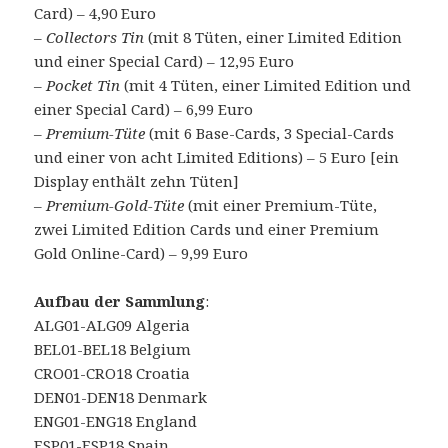
Card) – 4,90 Euro
–
Collectors Tin
(mit 8 Tüten, einer Limited Edition
und einer Special Card) – 12,95 Euro
–
Pocket Tin
(mit 4 Tüten, einer Limited Edition und
einer Special Card) – 6,99 Euro
–
Premium-Tüte
(mit 6 Base-Cards, 3 Special-Cards
und einer von acht Limited Editions) – 5 Euro [ein
Display enthält zehn Tüten]
–
Premium-Gold-Tüte
(mit einer Premium-Tüte,
zwei Limited Edition Cards und einer Premium
Gold Online-Card) – 9,99 Euro
Aufbau der Sammlung
:
ALG01-ALG09 Algeria
BEL01-BEL18 Belgium
CRO01-CRO18 Croatia
DEN01-DEN18 Denmark
ENG01-ENG18 England
ESP01-ESP18 Spain