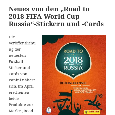
Neues von den „Road to
2018 FIFA World Cup
Russia“-Stickern und -Cards
Die
Veröffentlichu
ng der
neuesten
Fußball-
Sticker und -
Cards von
Panini nähert
sich. Im April
erscheinen
beide
Produkte zur
Marke „Road