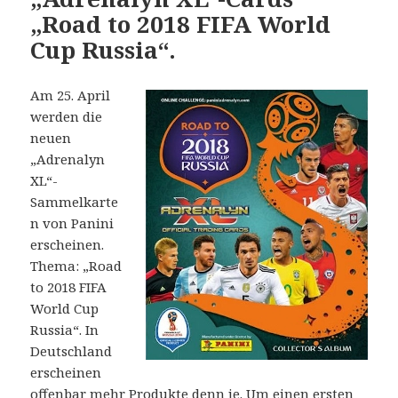
„Road to 2018 FIFA World
Cup Russia“.
Am 25. April
werden die
neuen
„Adrenalyn
XL“-
Sammelkarte
n von Panini
erscheinen.
Thema: „Road
to 2018 FIFA
World Cup
Russia“. In
Deutschland
erscheinen
offenbar mehr Produkte denn je. Um einen ersten