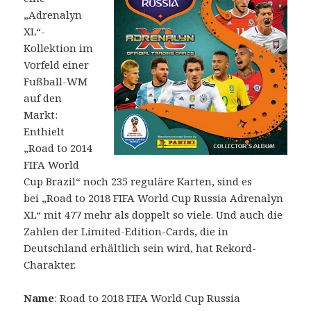
„Adrenalyn
XL“-
Kollektion im
Vorfeld einer
Fußball-WM
auf den
Markt:
Enthielt
„Road to 2014
FIFA World
Cup Brazil“ noch 235 reguläre Karten, sind es
bei „Road to 2018 FIFA World Cup Russia Adrenalyn
XL“ mit 477 mehr als doppelt so viele. Und auch die
Zahlen der Limited-Edition-Cards, die in
Deutschland erhältlich sein wird, hat Rekord-
Charakter.
Name
: Road to 2018 FIFA World Cup Russia