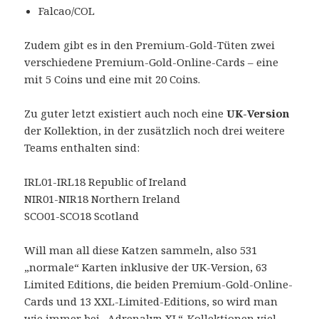
Falcao/COL
Zudem gibt es in den Premium-Gold-Tüten zwei
verschiedene Premium-Gold-Online-Cards – eine
mit 5 Coins und eine mit 20 Coins.
Zu guter letzt existiert auch noch eine
UK-Version
der Kollektion, in der zusätzlich noch drei weitere
Teams enthalten sind:
IRL01-IRL18 Republic of Ireland
NIR01-NIR18 Northern Ireland
SCO01-SCO18 Scotland
Will man all diese Katzen sammeln, also 531
„normale“ Karten inklusive der UK-Version, 63
Limited Editions, die beiden Premium-Gold-Online-
Cards und 13 XXL-Limited-Editions, so wird man
wie immer bei „Adrenalyn XL“-Kollektionen viel