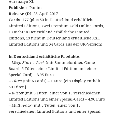
Adrenalyn XL
Publisher
: Panini
Release (D)
: 25. April 2017
Cards
: 477 (plus 50 in Deutschland erhältliche
Limited Editions, zwei Premium Gold Online Cards,
13 nicht in Deutschland erhältliche Limited
Editions, 13 nicht in Deutschland erhältliche XXL
Limited Editions und 54 Cards aus der UK-Version)
In Deutschland erhältliche Produkte
:
–
Mega Starter Pack
(mit Sammelordner, Game
Board, 5 Tüten, einer Limited Edition und einer
Special Card) – 8,95 Euro
–
Tüten
(mit 6 Cards) – 1 Euro [ein Display enthält
50 Tüten]
–
Blister
(mit 5 Tüten, einer von 15 verschiedenen
Limited Editions und einer Special-Card) – 4,90 Euro
–
Multi-Pack
(mit 5 Tüten, einer von 15
verschiedenen Limited Editions und einer Special-