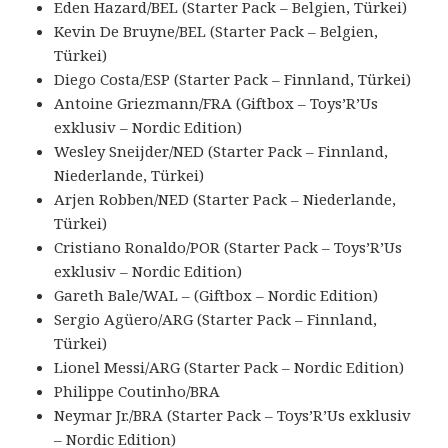
Eden Hazard/BEL (Starter Pack – Belgien, Türkei)
Kevin De Bruyne/BEL (Starter Pack – Belgien,
Türkei)
Diego Costa/ESP (Starter Pack – Finnland, Türkei)
Antoine Griezmann/FRA (Giftbox – Toys’R’Us
exklusiv – Nordic Edition)
Wesley Sneijder/NED (Starter Pack – Finnland,
Niederlande, Türkei)
Arjen Robben/NED (Starter Pack – Niederlande,
Türkei)
Cristiano Ronaldo/POR (Starter Pack – Toys’R’Us
exklusiv – Nordic Edition)
Gareth Bale/WAL – (Giftbox – Nordic Edition)
Sergio Agüero/ARG (Starter Pack – Finnland,
Türkei)
Lionel Messi/ARG (Starter Pack – Nordic Edition)
Philippe Coutinho/BRA
Neymar Jr./BRA (Starter Pack – Toys’R’Us exklusiv
– Nordic Edition)