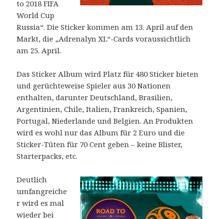
to 2018 FIFA
World Cup
Russia“. Die Sticker kommen am 13. April auf den
Markt, die „Adrenalyn XL“-Cards voraussichtlich
am 25. April.
Das Sticker Album wird Platz für 480 Sticker bieten
und gerüchteweise Spieler aus 30 Nationen
enthalten, darunter Deutschland, Brasilien,
Argentinien, Chile, Italien, Frankreich, Spanien,
Portugal, Niederlande und Belgien. An Produkten
wird es wohl nur das Album für 2 Euro und die
Sticker-Tüten für 70 Cent geben – keine Blister,
Starterpacks, etc.
Deutlich
umfangreiche
r wird es mal
wieder bei