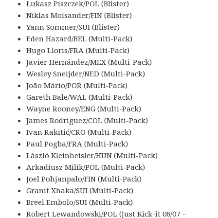
Łukasz Piszczek/POL (Blister)
Niklas Moisander/FIN (Blister)
Yann Sommer/SUI (Blister)
Eden Hazard/BEL (Multi-Pack)
Hugo Lloris/FRA (Multi-Pack)
Javier Hernández/MEX (Multi-Pack)
Wesley Sneijder/NED (Multi-Pack)
João Mário/POR (Multi-Pack)
Gareth Bale/WAL (Multi-Pack)
Wayne Rooney/ENG (Multi-Pack)
James Rodríguez/COL (Multi-Pack)
Ivan Rakitić/CRO (Multi-Pack)
Paul Pogba/FRA (Multi-Pack)
László Kleinheisler/HUN (Multi-Pack)
Arkadiusz Milik/POL (Multi-Pack)
Joel Pohjanpalo/FIN (Multi-Pack)
Granit Xhaka/SUI (Multi-Pack)
Breel Embolo/SUI (Multi-Pack)
Robert Lewandowski/POL (Just Kick-it 06/07 –