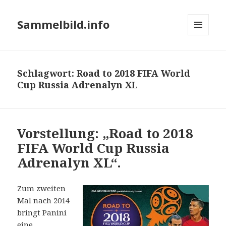
Sammelbild.info
MENÜ
UND
WIDGETS
Schlagwort:
Road to 2018 FIFA World
Cup Russia Adrenalyn XL
Vorstellung: „Road to 2018
FIFA World Cup Russia
Adrenalyn XL“.
Zum zweiten
Mal nach 2014
bringt Panini
eine