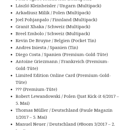
László Kleinheisler / Ungarn (Multipack)
Arkadiusz Milik / Polen (Multipack)
Joel Pohjanpalo / Finnland (Multipack)
Granit Xhaka / Schweiz (Multipack)
Breel Embolo / Schweiz (Multipack)
Kevin De Bruyne / Belgien (Pocket Tin)
Andres Iniesta / Spanien (Tin)
Diego Costa / Spanien (Premium-Gold-Tüte)
Antoine Griezmann / Frankreich (Premium-
Gold-Tüte)
Limited Edition Online Card (Premium-Gold-
Tüte)
??? (Premium-Tüte)
Robert Lewandowski / Polen (Just Kick-it 6/2017 –
5. Mai)
Thomas Müller / Deutschland (Paule Magazin
1/2017 – 5. Mai)
Manuel Neuer / Deutschland (#Boom 3/2017 – 2.