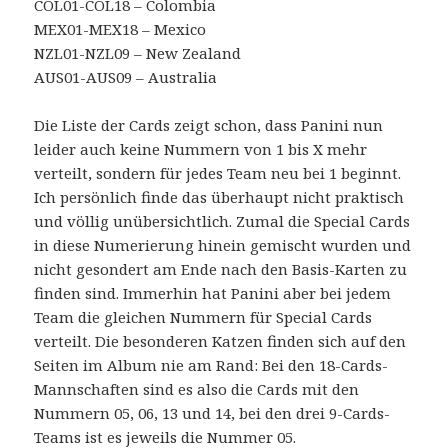
COL01-COL18 – Colombia
MEX01-MEX18 – Mexico
NZL01-NZL09 – New Zealand
AUS01-AUS09 – Australia
Die Liste der Cards zeigt schon, dass Panini nun
leider auch keine Nummern von 1 bis X mehr
verteilt, sondern für jedes Team neu bei 1 beginnt.
Ich persönlich finde das überhaupt nicht praktisch
und völlig unübersichtlich. Zumal die Special Cards
in diese Numerierung hinein gemischt wurden und
nicht gesondert am Ende nach den Basis-Karten zu
finden sind. Immerhin hat Panini aber bei jedem
Team die gleichen Nummern für Special Cards
verteilt. Die besonderen Katzen finden sich auf den
Seiten im Album nie am Rand: Bei den 18-Cards-
Mannschaften sind es also die Cards mit den
Nummern 05, 06, 13 und 14, bei den drei 9-Cards-
Teams ist es jeweils die Nummer 05.