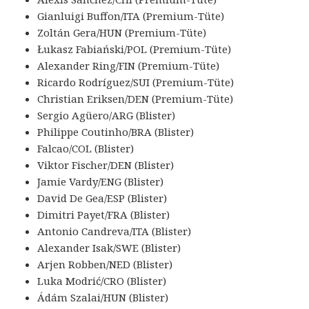
Gianluigi Buffon/ITA (Premium-Tüte)
Zoltán Gera/HUN (Premium-Tüte)
Łukasz Fabiański/POL (Premium-Tüte)
Alexander Ring/FIN (Premium-Tüte)
Ricardo Rodríguez/SUI (Premium-Tüte)
Christian Eriksen/DEN (Premium-Tüte)
Sergio Agüero/ARG (Blister)
Philippe Coutinho/BRA (Blister)
Falcao/COL (Blister)
Viktor Fischer/DEN (Blister)
Jamie Vardy/ENG (Blister)
David De Gea/ESP (Blister)
Dimitri Payet/FRA (Blister)
Antonio Candreva/ITA (Blister)
Alexander Isak/SWE (Blister)
Arjen Robben/NED (Blister)
Luka Modrić/CRO (Blister)
Ádám Szalai/HUN (Blister)