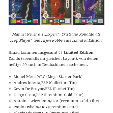
Manuel Neuer als „Expert“, Cristiano Ronaldo als
„Top Player“ und Arjen Robben als „Limited Edition“
Hinzu kommen insgesamt 63
Limited Edition
Cards
(ebenfalls im gleichen Layout), von denen
heftige 50 auch in Deutschland erscheinen:
Lionel Messi/ARG (Mega Starter Pack)
Andres Iniesta/ESP (Collectors Tin)
Kevin De Bruyne/BEL (Pocket Tin)
Diego Costa/ESP (Premium-Gold-Tüte)
Antoine Griezmann/FRA (Premium-Gold-Tüte)
Paulo Dybala/ARG (Premium-Tüte)
Alexis Sánchez/CHI (Premium-Tüte)