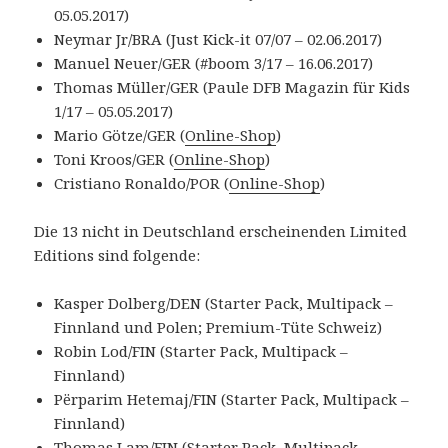
05.05.2017)
Neymar Jr/BRA (Just Kick-it 07/07 – 02.06.2017)
Manuel Neuer/GER (#boom 3/17 – 16.06.2017)
Thomas Müller/GER (Paule DFB Magazin für Kids
1/17 – 05.05.2017)
Mario Götze/GER (
Online-Shop
)
Toni Kroos/GER (
Online-Shop
)
Cristiano Ronaldo/POR (
Online-Shop
)
Die 13 nicht in Deutschland erscheinenden Limited
Editions sind folgende:
Kasper Dolberg/DEN (Starter Pack, Multipack –
Finnland und Polen; Premium-Tüte Schweiz)
Robin Lod/FIN (Starter Pack, Multipack –
Finnland)
Përparim Hetemaj/FIN (Starter Pack, Multipack –
Finnland)
Thomas Lam/FIN (Starter Pack, Multipack –