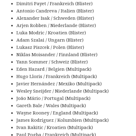
Dimitri Payet / Frankreich (Blister)
Antonio Candreva / Italien (Blister)
Alexander Isak / Schweden (Blister)
Arjen Robben / Niederlande (Blister)
Luka Modric / Kroatien (Blister)
Adam Szalai / Ungarn (Blister)
Lukasz Piszcek / Polen (Blister)
Niklas Moisander / Finnland (Blister)
Yann Sommer / Schweiz (Blister)
Eden Hazard / Belgien (Multipack)
Hugo Lloris / Frankreich (Multipack)
Javier Hernández / Mexiko (Multipack)
Wesley Sneijder / Niederlande (Multipack)
João Mário / Portugal (Multipack)
Gareth Bale / Wales (Multipack)
Wayne Rooney / England (Multipack)
James Rodríguez / Kolumbien (Multipack)
Ivan Rakitic / Kroatien (Multipack)
Paul Pogba / Frankreich (Multipack)