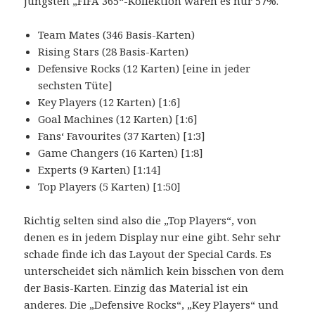
jüngsten „FIFA 365“-Kollektion waren es nur 57%.
Team Mates (346 Basis-Karten)
Rising Stars (28 Basis-Karten)
Defensive Rocks (12 Karten) [eine in jeder
sechsten Tüte]
Key Players (12 Karten) [1:6]
Goal Machines (12 Karten) [1:6]
Fans‘ Favourites (37 Karten) [1:3]
Game Changers (16 Karten) [1:8]
Experts (9 Karten) [1:14]
Top Players (5 Karten) [1:50]
Richtig selten sind also die „Top Players“, von
denen es in jedem Display nur eine gibt. Sehr sehr
schade finde ich das Layout der Special Cards. Es
unterscheidet sich nämlich kein bisschen von dem
der Basis-Karten. Einzig das Material ist ein
anderes. Die „Defensive Rocks“, „Key Players“ und