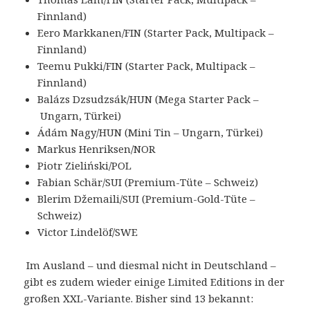
Finnland)
Eero Markkanen/FIN (Starter Pack, Multipack –
Finnland)
Teemu Pukki/FIN (Starter Pack, Multipack –
Finnland)
Balázs Dzsudzsák/HUN (Mega Starter Pack –
Ungarn, Türkei)
Ádám Nagy/HUN (Mini Tin – Ungarn, Türkei)
Markus Henriksen/NOR
Piotr Zieliński/POL
Fabian Schär/SUI (Premium-Tüte – Schweiz)
Blerim Džemaili/SUI (Premium-Gold-Tüte –
Schweiz)
Victor Lindelöf/SWE
Im Ausland – und diesmal nicht in Deutschland –
gibt es zudem wieder einige Limited Editions in der
großen XXL-Variante. Bisher sind 13 bekannt: