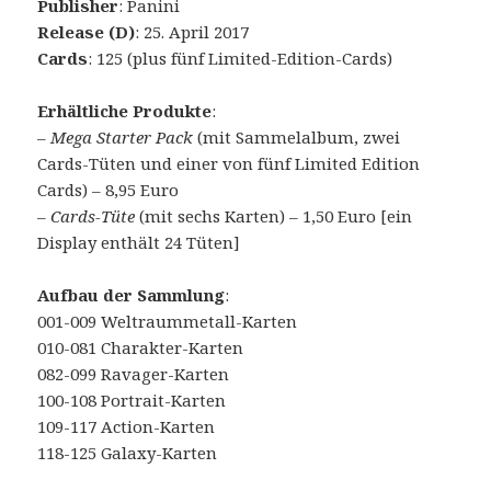
Publisher
: Panini
Release (D)
: 25. April 2017
Cards
: 125 (plus fünf Limited-Edition-Cards)
Erhältliche Produkte
:
–
Mega Starter Pack
(mit Sammelalbum, zwei
Cards-Tüten und einer von fünf Limited Edition
Cards) – 8,95 Euro
–
Cards-Tüte
(mit sechs Karten) – 1,50 Euro [ein
Display enthält 24 Tüten]
Aufbau der Sammlung
:
001-009 Weltraummetall-Karten
010-081 Charakter-Karten
082-099 Ravager-Karten
100-108 Portrait-Karten
109-117 Action-Karten
118-125 Galaxy-Karten