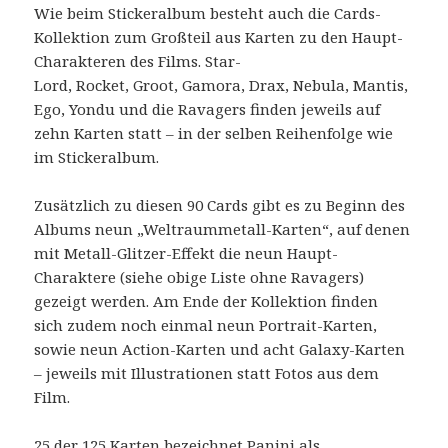
Wie beim Stickeralbum besteht auch die Cards-
Kollektion zum Großteil aus Karten zu den Haupt-
Charakteren des Films. Star-
Lord, Rocket, Groot, Gamora, Drax, Nebula, Mantis,
Ego, Yondu und die Ravagers finden jeweils auf
zehn Karten statt – in der selben Reihenfolge wie
im Stickeralbum.
Zusätzlich zu diesen 90 Cards gibt es zu Beginn des
Albums neun „Weltraummetall-Karten“, auf denen
mit Metall-Glitzer-Effekt die neun Haupt-
Charaktere (siehe obige Liste ohne Ravagers)
gezeigt werden. Am Ende der Kollektion finden
sich zudem noch einmal neun Portrait-Karten,
sowie neun Action-Karten und acht Galaxy-Karten
– jeweils mit Illustrationen statt Fotos aus dem
Film.
25 der 125 Karten bezeichnet Panini als