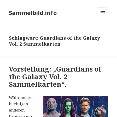
Sammelbild.info
MENÜ
UND
WIDGETS
Schlagwort:
Guardians of the Galaxy
Vol. 2 Sammelkarten
Vorstellung: „Guardians of
the Galaxy Vol. 2
Sammelkarten“.
Während es
in einigen
anderen
Ländern
ein –