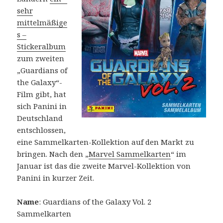
sehr
mittelmäßige
s –
Stickeralbum
zum zweiten
„Guardians of
the Galaxy“-
Film gibt, hat
sich Panini in
Deutschland
entschlossen,
eine Sammelkarten-Kollektion auf den Markt zu
bringen. Nach den „
Marvel Sammelkarten
“ im
Januar ist das die zweite Marvel-Kollektion von
Panini in kurzer Zeit.
Name
: Guardians of the Galaxy Vol. 2
Sammelkarten