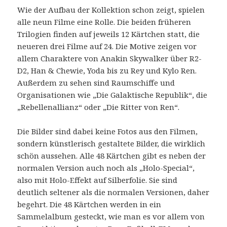
Wie der Aufbau der Kollektion schon zeigt, spielen
alle neun Filme eine Rolle. Die beiden früheren
Trilogien finden auf jeweils 12 Kärtchen statt, die
neueren drei Filme auf 24. Die Motive zeigen vor
allem Charaktere von Anakin Skywalker über R2-
D2, Han & Chewie, Yoda bis zu Rey und Kylo Ren.
Außerdem zu sehen sind Raumschiffe und
Organisationen wie „Die Galaktische Republik“, die
„Rebellenallianz“ oder „Die Ritter von Ren“.
Die Bilder sind dabei keine Fotos aus den Filmen,
sondern künstlerisch gestaltete Bilder, die wirklich
schön aussehen. Alle 48 Kärtchen gibt es neben der
normalen Version auch noch als „Holo-Special“,
also mit Holo-Effekt auf Silberfolie. Sie sind
deutlich seltener als die normalen Versionen, daher
begehrt. Die 48 Kärtchen werden in ein
Sammelalbum gesteckt, wie man es vor allem von