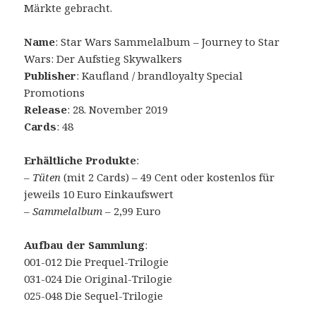
Märkte gebracht.
Name
: Star Wars Sammelalbum – Journey to Star
Wars: Der Aufstieg Skywalkers
Publisher
: Kaufland / brandloyalty Special
Promotions
Release
: 28. November 2019
Cards
: 48
Erhältliche Produkte
:
–
Tüten
(mit 2 Cards) – 49 Cent oder kostenlos für
jeweils 10 Euro Einkaufswert
–
Sammelalbum
– 2,99 Euro
Aufbau der Sammlung
:
001-012 Die Prequel-Trilogie
031-024 Die Original-Trilogie
025-048 Die Sequel-Trilogie