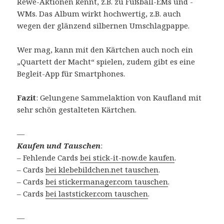
Rewe-Aktionen kennt, z.B. zu Fußball-EMs und -
WMs. Das Album wirkt hochwertig, z.B. auch
wegen der glänzend silbernen Umschlagpappe.
Wer mag, kann mit den Kärtchen auch noch ein
„Quartett der Macht“ spielen, zudem gibt es eine
Begleit-App für Smartphones.
Fazit
: Gelungene Sammelaktion von Kaufland mit
sehr schön gestalteten Kärtchen.
—
Kaufen und Tauschen
:
– Fehlende Cards
bei stick-it-now.de kaufen
.
– Cards
bei klebebildchen.net tauschen
.
– Cards
bei stickermanager.com tauschen
.
– Cards
bei laststicker.com tauschen
.
—