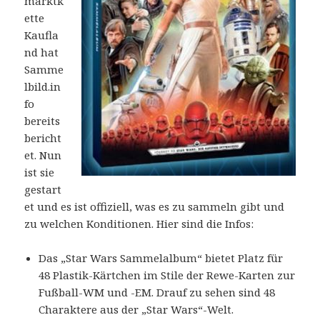
marktk
ette
Kaufla
nd hat
Samme
lbild.in
fo
bereits
bericht
et. Nun
ist sie
gestart
et und es ist offiziell, was es zu sammeln gibt und
zu welchen Konditionen. Hier sind die Infos:
Das „Star Wars Sammelalbum“ bietet Platz für
48 Plastik-Kärtchen im Stile der Rewe-Karten zur
Fußball-WM und -EM. Drauf zu sehen sind 48
Charaktere aus der „Star Wars“-Welt.