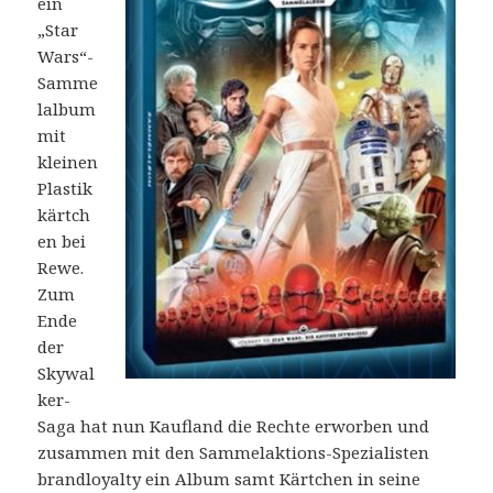
ein
„Star
Wars“-
Samme
lalbum
mit
kleinen
Plastik
kärtch
en bei
Rewe.
Zum
Ende
der
Skywal
ker-
Saga hat nun Kaufland die Rechte erworben und
zusammen mit den Sammelaktions-Spezialisten
brandloyalty ein Album samt Kärtchen in seine