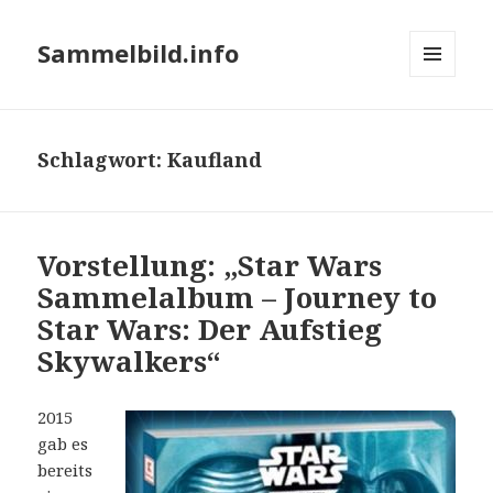
Sammelbild.info
MENÜ
UND
WIDGETS
Schlagwort:
Kaufland
Vorstellung: „Star Wars
Sammelalbum – Journey to
Star Wars: Der Aufstieg
Skywalkers“
2015
gab es
bereits