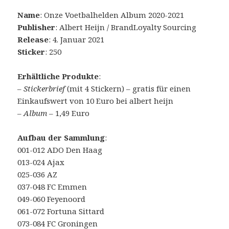
Name
: Onze Voetbalhelden Album 2020-2021
Publisher
: Albert Heijn / BrandLoyalty Sourcing
Release
: 4. Januar 2021
Sticker
: 250
Erhältliche Produkte
:
–
Stickerbrief
(mit 4 Stickern) – gratis für einen
Einkaufswert von 10 Euro bei albert heijn
–
Album
– 1,49 Euro
Aufbau der Sammlung
:
001-012 ADO Den Haag
013-024 Ajax
025-036 AZ
037-048 FC Emmen
049-060 Feyenoord
061-072 Fortuna Sittard
073-084 FC Groningen