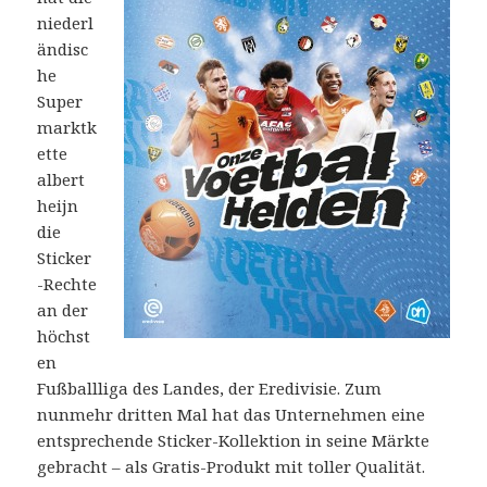
niederl
ändisc
he
Super
marktk
ette
albert
heijn
die
Sticker
-Rechte
an der
höchst
en
Fußballliga des Landes, der Eredivisie. Zum
nunmehr dritten Mal hat das Unternehmen eine
entsprechende Sticker-Kollektion in seine Märkte
gebracht – als Gratis-Produkt mit toller Qualität.