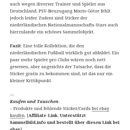
auch wegen diverser Trainer und Spieler aus
Deutschland. PSV-Neuzugang Mario Götze fehlt
jedoch leider. Zudem sind Sticker der
niederländischen Nationalmannschafts-Stars auch
hierzulande ein schönes Sammelobjekt.
Fazit
: Eine tolle Kollektion, die den
niederländischen Fußball wirklich gut abbildet. Ein
paar mehr Spieler pro Clubs wären noch nett
gewesen, aber angesichts der Tatsache, dass die
Sticker gratis zu bekommen sind, ist das nur ein
kleiner Kritikpunkt.
—
Kaufen und Tauschen
:
– Produkte und fehlende Sticker/Cards
bei ebay
kaufen
. [
Affiliate-Link. Unterstützt
Sammelbild.info und bestellt über diesen Link bei
ebay
]