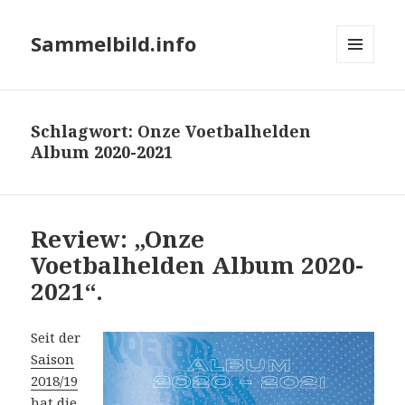
Sammelbild.info
MENÜ
UND
WIDGETS
Schlagwort:
Onze Voetbalhelden
Album 2020-2021
Review: „Onze
Voetbalhelden Album 2020-
2021“.
Seit der
Saison
2018/19
hat die