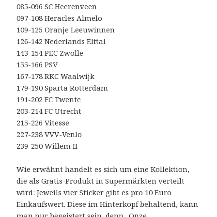
085-096 SC Heerenveen
097-108 Heracles Almelo
109-125 Oranje Leeuwinnen
126-142 Nederlands Elftal
143-154 PEC Zwolle
155-166 PSV
167-178 RKC Waalwijk
179-190 Sparta Rotterdam
191-202 FC Twente
203-214 FC Utrecht
215-226 Vitesse
227-238 VVV-Venlo
239-250 Willem II
Wie erwähnt handelt es sich um eine Kollektion,
die als Gratis-Produkt in Supermärkten verteilt
wird: Jeweils vier Sticker gibt es pro 10 Euro
Einkaufswert. Diese im Hinterkopf behaltend, kann
man nur begeistert sein, denn „Onze