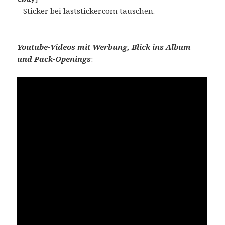
– Sticker
bei laststicker.com tauschen
.
—
Youtube-Videos mit Werbung, Blick ins Album
und Pack-Openings
: