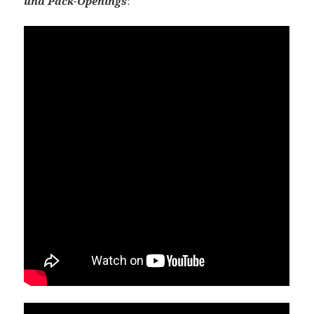
und Pack-Openings
: