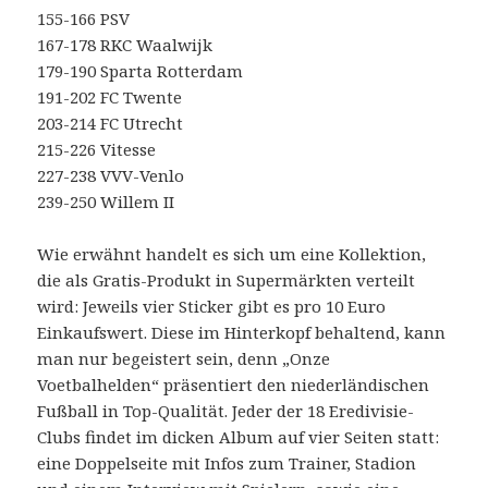
155-166 PSV
167-178 RKC Waalwijk
179-190 Sparta Rotterdam
191-202 FC Twente
203-214 FC Utrecht
215-226 Vitesse
227-238 VVV-Venlo
239-250 Willem II
Wie erwähnt handelt es sich um eine Kollektion,
die als Gratis-Produkt in Supermärkten verteilt
wird: Jeweils vier Sticker gibt es pro 10 Euro
Einkaufswert. Diese im Hinterkopf behaltend, kann
man nur begeistert sein, denn „Onze
Voetbalhelden“ präsentiert den niederländischen
Fußball in Top-Qualität. Jeder der 18 Eredivisie-
Clubs findet im dicken Album auf vier Seiten statt:
eine Doppelseite mit Infos zum Trainer, Stadion