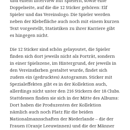
und einem Interview mit Spielern, sowie eine
Doppelseite, auf die die 12 Sticker gehören: Elf
Spieler und das Vereinslogo. Die Spieler werden
neben der Klebefläche auch noch mit einem kurzen
Text vorgestellt, Statistiken zu ihrer Karriere gibt
es hingegen nicht.
Die 12 Sticker sind schön gelayoutet, die Spieler
finden sich dort jeweils nicht als Porträt, sondern
in einer Spielszene, im Hintergrund, der jeweils in
den Vereinsfarben gestaltet wurde, findet sich
zudem ein (gedrucktes) Autogramm. Sticker mit
Spezialeffekten gibt es in der Kollektion auch,
allerdings nicht unter den 216 Stickern der 18 Clubs.
Stattdessen finden sie sich in der Mitte des Albums:
Dort haben die Produzenten der Kollektion
nämlich auch noch Platz für die beiden
Nationalmannschaften der Niederlande – die der
Frauen (Oranje Leeuwinnen) und die der Männer