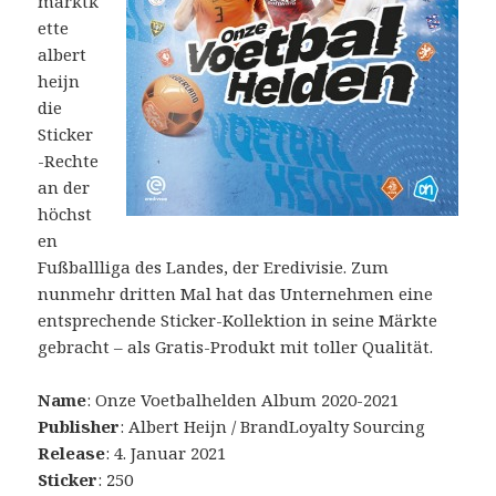
marktk
ette
albert
heijn
die
Sticker
-Rechte
an der
höchst
en
Fußballliga des Landes, der Eredivisie. Zum
nunmehr dritten Mal hat das Unternehmen eine
entsprechende Sticker-Kollektion in seine Märkte
gebracht – als Gratis-Produkt mit toller Qualität.
Name
: Onze Voetbalhelden Album 2020-2021
Publisher
: Albert Heijn / BrandLoyalty Sourcing
Release
: 4. Januar 2021
Sticker
: 250