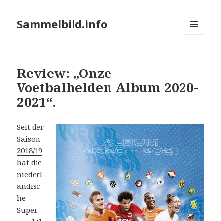
Sammelbild.info
MENÜ
UND
WIDGETS
Review: „Onze
Voetbalhelden Album 2020-
2021“.
Seit der
Saison
2018/19
hat die
niederl
ändisc
he
Super