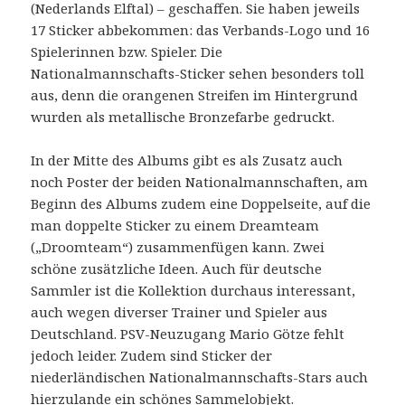
(Nederlands Elftal) – geschaffen. Sie haben jeweils
17 Sticker abbekommen: das Verbands-Logo und 16
Spielerinnen bzw. Spieler. Die
Nationalmannschafts-Sticker sehen besonders toll
aus, denn die orangenen Streifen im Hintergrund
wurden als metallische Bronzefarbe gedruckt.
In der Mitte des Albums gibt es als Zusatz auch
noch Poster der beiden Nationalmannschaften, am
Beginn des Albums zudem eine Doppelseite, auf die
man doppelte Sticker zu einem Dreamteam
(„Droomteam“) zusammenfügen kann. Zwei
schöne zusätzliche Ideen. Auch für deutsche
Sammler ist die Kollektion durchaus interessant,
auch wegen diverser Trainer und Spieler aus
Deutschland. PSV-Neuzugang Mario Götze fehlt
jedoch leider. Zudem sind Sticker der
niederländischen Nationalmannschafts-Stars auch
hierzulande ein schönes Sammelobjekt.