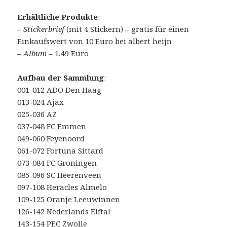
Erhältliche Produkte
:
–
Stickerbrief
(mit 4 Stickern) – gratis für einen
Einkaufswert von 10 Euro bei albert heijn
–
Album
– 1,49 Euro
Aufbau der Sammlung
:
001-012 ADO Den Haag
013-024 Ajax
025-036 AZ
037-048 FC Emmen
049-060 Feyenoord
061-072 Fortuna Sittard
073-084 FC Groningen
085-096 SC Heerenveen
097-108 Heracles Almelo
109-125 Oranje Leeuwinnen
126-142 Nederlands Elftal
143-154 PEC Zwolle