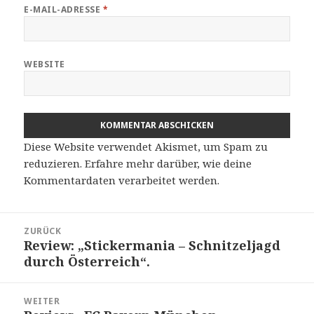
E-MAIL-ADRESSE
*
WEBSITE
Diese Website verwendet Akismet, um Spam zu
reduzieren.
Erfahre mehr darüber, wie deine
Kommentardaten verarbeitet werden
.
Beitragsnavigation
ZURÜCK
Review: „Stickermania – Schnitzeljagd
Vorheriger
durch Österreich“.
Beitrag:
WEITER