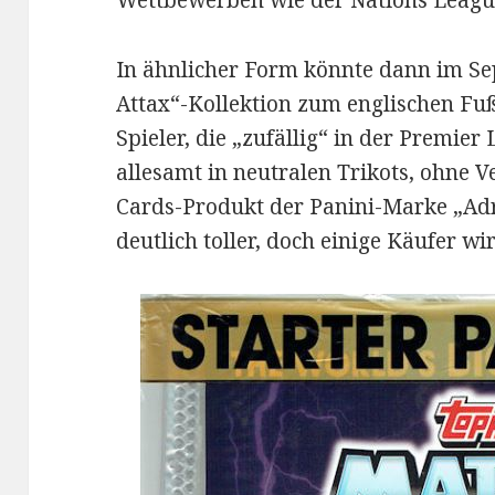
Wettbewerben wie der Nations Leagu
In ähnlicher Form könnte dann im S
Attax“-Kollektion zum englischen Fu
Spieler, die „zufällig“ in der Premier
allesamt in neutralen Trikots, ohne V
Cards-Produkt der Panini-Marke „Adr
deutlich toller, doch einige Käufer wi