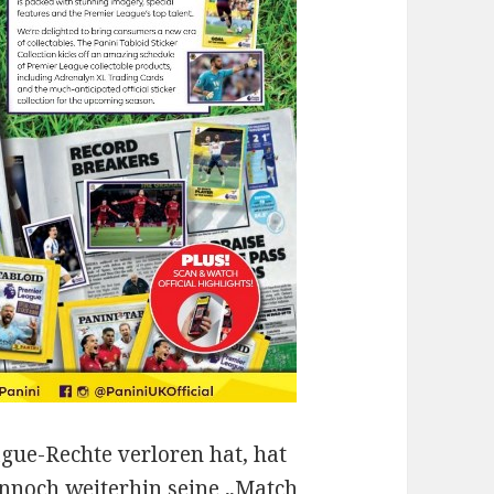
ague-Rechte verloren hat, hat
ennoch weiterhin seine „Match