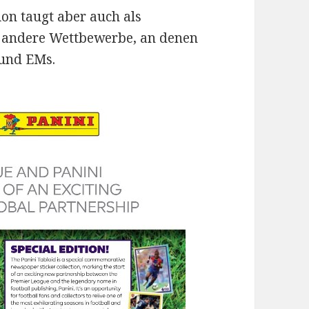
ion taugt aber auch als
r andere Wettbewerbe, an denen
 und EMs.