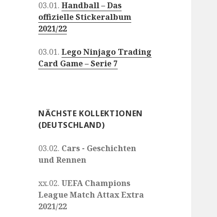
03.01.
Handball – Das
offizielle Stickeralbum
2021/22
03.01.
Lego Ninjago Trading
Card Game – Serie 7
NÄCHSTE KOLLEKTIONEN
(DEUTSCHLAND)
03.02.
Cars - Geschichten
und Rennen
xx.02.
UEFA Champions
League Match Attax Extra
2021/22