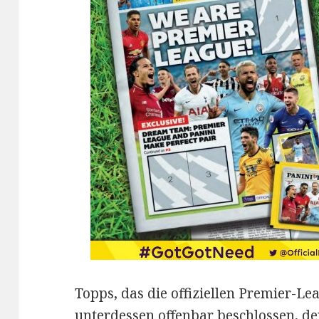
Topps, das die offiziellen Premier-Le
unterdessen offenbar beschlossen, d