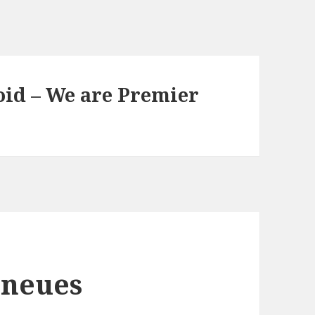
oid – We are Premier
 neues