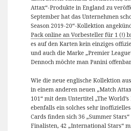
Attax“-Produkte in England zu veröffe
September hat das Unternehmen schon
Season 2019-20“-Kollektion angekün
Pack online an Vorbesteller für 1 (!) 
es auf den Karten kein einziges offiz
und auch die Marke „Premier League“
Dennoch möchte man Panini offenbar 
Wie die neue englische Kollektion aus
in einem anderen neuen „Match Attax
101“ mit dem Untertitel „The World’s 
ebenfalls ein solches sehr inoffiziell
Cards finden sich 36 „Summer Stars“ 
Finalisten, 42 „International Stars“ m