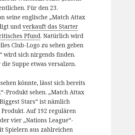
ntlichen. Für den 23.
 seine englische „Match Attax
digt und
verkauft das Starter
britisches Pfund
. Natürlich wird
ielles Club-Logo zu sehen geben
 wird sich nirgends finden.
die Suppe etwas versalzen.
sehen könnte, lässt sich bereits
“-Produkt sehen. „Match Attax
Biggest Stars“ ist nämlich
es Produkt. Auf 192 regulären
der vier „Nations League“-
it Spielern aus zahlreichen