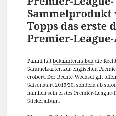
Premier-League-
Sammelprodukt v
Topps das erste 
Premier-League-
Panini hat
bekanntermaßen
die Recht
Sammelkarten zur englischen Premie
erobert. Der Rechte-Wechsel gilt offe
Saisonstart 2019/20, sondern ab sofort
nämlich sein erstes Premier-League-P
Stickeralbum.