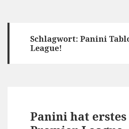
Schlagwort:
Panini Tabl
League!
Panini hat erstes