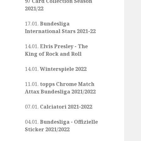
97 Card Collection Season
2021/22
17.01.
Bundesliga
International Stars 2021-22
14.01.
Elvis Presley - The
King of Rock and Roll
14.01.
Winterspiele 2022
11.01.
topps Chrome Match
Attax Bundesliga 2021/2022
07.01.
Calciatori 2021-2022
04.01.
Bundesliga - Offizielle
Sticker 2021/2022