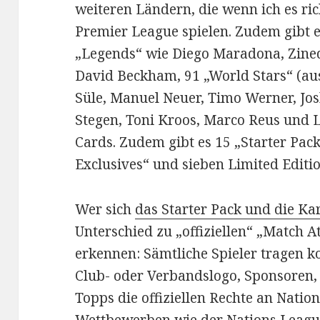
weiteren Ländern, die wenn ich es ric
Premier League spielen. Zudem gibt e
„Legends“ wie Diego Maradona, Zined
David Beckham, 91 „World Stars“ (au
Süle, Manuel Neuer, Timo Werner, J
Stegen, Toni Kroos, Marco Reus und 
Cards. Zudem gibt es 15 „Starter Pac
Exclusives“ und sieben Limited Editio
Wer sich
das Starter Pack und die Ka
Unterschied zu „offiziellen“ „Match A
erkennen: Sämtliche Spieler tragen k
Club- oder Verbandslogo, Sponsoren, T
Topps die offiziellen Rechte an Nati