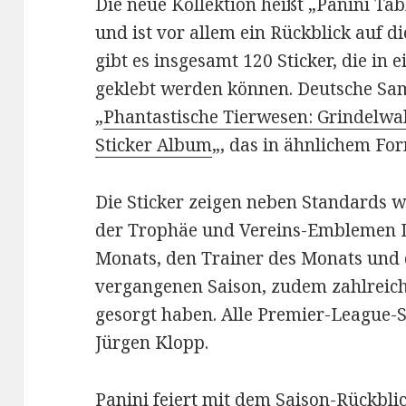
Die neue Kollektion heißt „Panini Ta
und ist vor allem ein Rückblick auf 
gibt es insgesamt 120 Sticker, die in
geklebt werden können. Deutsche Sam
„
Phantastische Tierwesen: Grindelwa
Sticker Album
„, das in ähnlichem Fo
Die Sticker zeigen neben Standards 
der Trophäe und Vereins-Emblemen D
Monats, den Trainer des Monats und 
vergangenen Saison, zudem zahlreiche
gesorgt haben. Alle Premier-League-St
Jürgen Klopp.
Panini feiert mit dem Saison-Rückbli