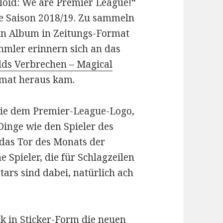
bloid: We are Premier League!“
die Saison 2018/19. Zu sammeln
 ein Album in Zeitungs-Format
mler erinnern sich an das
lds Verbrechen – Magical
rmat heraus kam.
wie dem Premier-League-Logo,
inge wie den Spieler des
das Tor des Monats der
 Spieler, die für Schlagzeilen
ars sind dabei, natürlich ach
ck in Sticker-Form die neuen