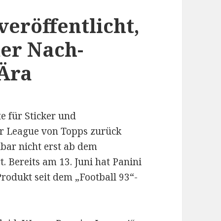
eröffentlicht,
der Nach-
Ära
e für Sticker und
r League von Topps zurück
nbar nicht erst ab dem
. Bereits am 13. Juni hat Panini
rodukt seit dem „Football 93“-