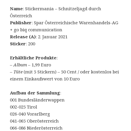
Name
: Stickermania – Schnitzeljagd durch
Österreich
Publisher
: Spar Österreichische Warenhandels-AG
+ go biq communication
Release (A)
: 2. Januar 2021
Sticker
: 200
Erhältliche Produkte
:
– Album
– 1,99 Euro
–
Tüte
(mit 5 Stickern) – 50 Cent / oder kostenlos bei
einem Einkaufswert von 10 Euro
Aufbau der Sammlung
:
001 Bundesländerwappen
002-025 Tirol
026-040 Vorarlberg
041-065 Oberösterreich
066-086 Niederösterreich