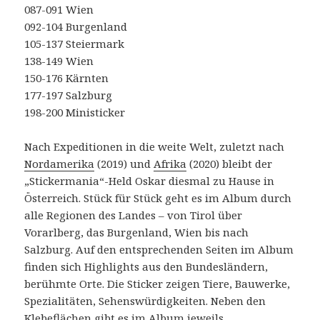
087-091 Wien
092-104 Burgenland
105-137 Steiermark
138-149 Wien
150-176 Kärnten
177-197 Salzburg
198-200 Ministicker
Nach Expeditionen in die weite Welt, zuletzt nach
Nordamerika
(2019) und
Afrika
(2020) bleibt der
„Stickermania“-Held Oskar diesmal zu Hause in
Österreich. Stück für Stück geht es im Album durch
alle Regionen des Landes – von Tirol über
Vorarlberg, das Burgenland, Wien bis nach
Salzburg. Auf den entsprechenden Seiten im Album
finden sich Highlights aus den Bundesländern,
berühmte Orte. Die Sticker zeigen Tiere, Bauwerke,
Spezialitäten, Sehenswürdigkeiten. Neben den
Klebeflächen gibt es im Album jeweils