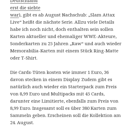
Deutschland
erst die siebte
war
), gibt es ab August Nachschub: „Slam Attax
Live“ heißt die nächste Serie. Allzu viele Details
habe ich noch nicht, doch enthalten sein sollen
Karten aktueller und ehemaliger WWE-Akteure,
Sonderkarten zu 25 Jahren „Raw“ und auch wieder
Memorabilia-Karten mit einem Stück Ring-Matte
oder T-Shirt.
Die Cards-Tüten kosten wie immer 1 Euro, 36
davon stecken in einem Display. Zudem gibt es
natürlich auch wieder ein Starterpack zum Preis
von 8,99 Euro und Multipacks mit 45 Cards,
darunter eine Limitierte, ebenfalls zum Preis von
8,99 Euro. Insgesamt soll es über 380 Karten zum
Sammeln geben. Erscheinen soll die Kollektion am
24. August.