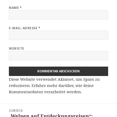
NAME
*
E-MAIL-ADRESSE
*
WEBSITE
Diese Website verwendet Akismet, um Spam zu
reduzieren.
Erfahre mehr darüber, wie deine
Kommentardaten verarbeitet werden
.
Beitragsnavigation
ZURÜCK
„Welpen auf Entdeckungsreisen“:
Vorheriger