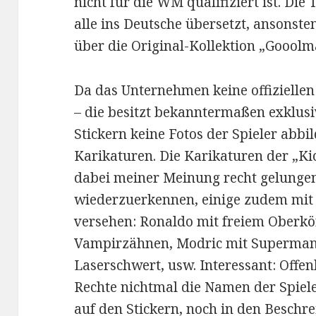
nicht für die WM qualifiziert ist. Die
alle ins Deutsche übersetzt, ansonsten
über die Original-Kollektion „Gooolm
Da das Unternehmen keine offizielle
– die besitzt bekanntermaßen exklusi
Stickern keine Fotos der Spieler abbil
Karikaturen. Die Karikaturen der „Ki
dabei meiner Meinung recht gelungen.
wiederzuerkennen, einige zudem mi
versehen: Ronaldo mit freiem Oberkö
Vampirzähnen, Modric mit Superman
Laserschwert, usw. Interessant: Off
Rechte nichtmal die Namen der Spiele
auf den Stickern, noch in den Besch