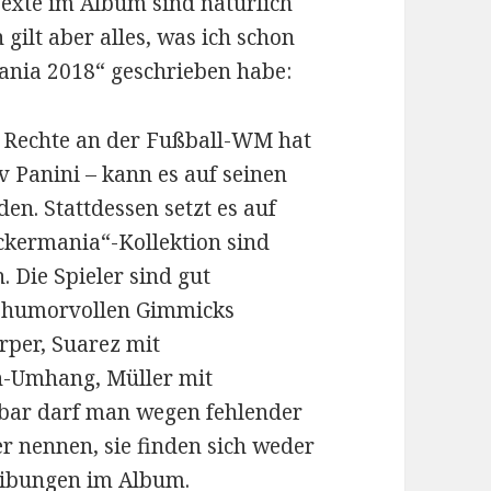
 Texte im Album sind natürlich
 gilt aber alles, was ich schon
ania 2018“ geschrieben habe:
n Rechte an der Fußball-WM hat
v Panini – kann es auf seinen
den. Stattdessen setzt es auf
ckermania“-Kollektion sind
 Die Spieler sind gut
t humorvollen Gimmicks
rper, Suarez mit
-Umhang, Müller mit
enbar darf man wegen fehlender
r nennen, sie finden sich weder
reibungen im Album.