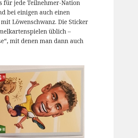
s für jede Teilnehmer-Nation
nd bei einigen auch einen
w mit Löwenschwanz. Die Sticker
melkartenspielen üblich –
se“, mit denen man dann auch