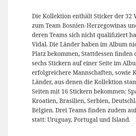
Die Kollektion enthält Sticker der 3
zum Team Bosnien-Herzegowinas und f
deren Teams sich nicht qualifiziert ha
Vidal. Die Länder haben im Album nich
Platz bekommen, Stattdessen finden 
sechs Stickern auf einer Seite im Alb
erfolgreichere Mannschaften, sowie K
Länder, aus denen die Kollektion st
Seiten mit 16 Stickern bekommen: Spa
Kroatien, Brasilien, Serbien, Deutsch
Belgien. Drei Teams finden zudem auf
statt: Uruguay, Portugal und Island.