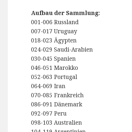
Aufbau der Sammlung:
001-006 Russland
007-017 Uruguay
018-023 Ägypten
024-029 Saudi-Arabien
030-045 Spanien
046-051 Marokko
052-063 Portugal
064-069 Iran
070-085 Frankreich
086-091 Dänemark
092-097 Peru
098-103 Australien
104-119 Argentinien