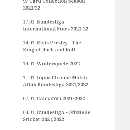
97 Card Collection Season
2021/22
17.01.
Bundesliga
International Stars 2021-22
14.01.
Elvis Presley - The
King of Rock and Roll
14.01.
Winterspiele 2022
11.01.
topps Chrome Match
Attax Bundesliga 2021/2022
07.01.
Calciatori 2021-2022
04.01.
Bundesliga - Offizielle
Sticker 2021/2022