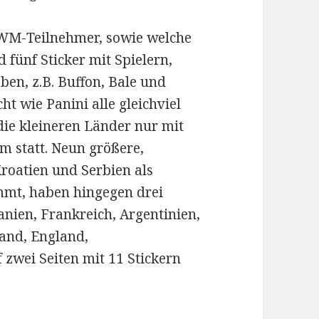
2 WM-Teilnehmer, sowie welche
ünf Sticker mit Spielern,
ben, z.B. Buffon, Bale und
t wie Panini alle gleichviel
die kleineren Länder nur mit
um statt. Neun größere,
roatien und Serbien als
ammt, haben hingegen drei
nien, Frankreich, Argentinien,
land, England,
 zwei Seiten mit 11 Stickern