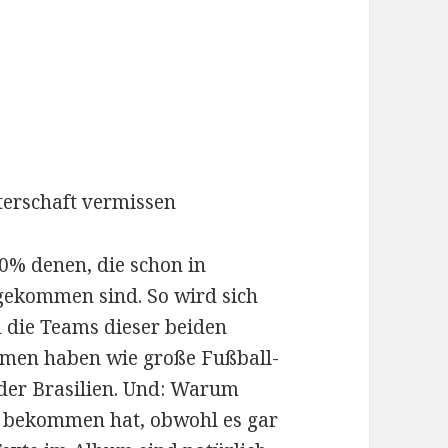
terschaft vermissen
0% denen, die schon in
gekommen sind. So wird sich
die Teams dieser beiden
mmen haben wie große Fußball-
der Brasilien. Und: Warum
r bekommen hat, obwohl es gar