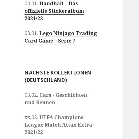
03.01.
Handball – Das
offizielle Stickeralbum
2021/22
03.01.
Lego Ninjago Trading
Card Game – Serie 7
NÄCHSTE KOLLEKTIONEN
(DEUTSCHLAND)
03.02.
Cars - Geschichten
und Rennen
xx.02.
UEFA Champions
League Match Attax Extra
2021/22