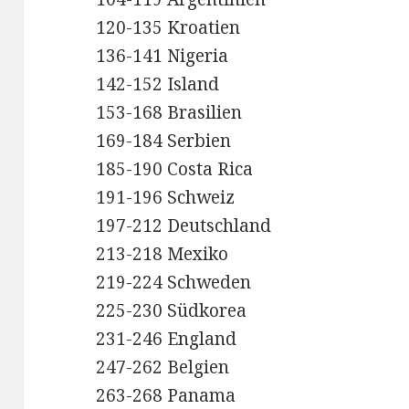
120-135 Kroatien
136-141 Nigeria
142-152 Island
153-168 Brasilien
169-184 Serbien
185-190 Costa Rica
191-196 Schweiz
197-212 Deutschland
213-218 Mexiko
219-224 Schweden
225-230 Südkorea
231-246 England
247-262 Belgien
263-268 Panama