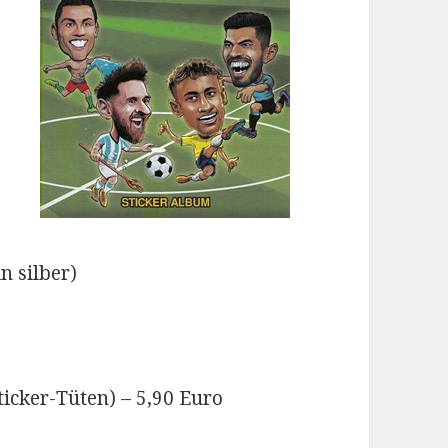
n silber)
icker-Tüten) – 5,90 Euro