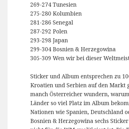
269-274 Tunesien
275-280 Kolumbien
281-286 Senegal
287-292 Polen
293-298 Japan
299-304 Bosnien & Herzegowina
305-309 Wen wir bei dieser Weltmeis
Sticker und Album entsprechen zu 10
Kroatien und Serbien auf den Markt 
manch Österreicher wundern, warum 
Länder so viel Platz im Album beko
Nationen wie Spanien, Deutschland o
Bosnien & Herzegowina sechs Sticke