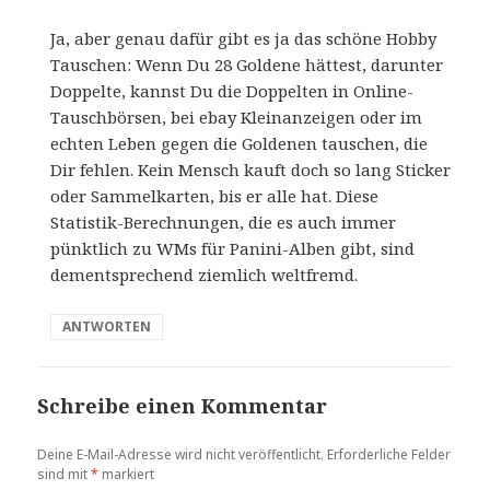
g
Ja, aber genau dafür gibt es ja das schöne Hobby
t
Tauschen: Wenn Du 28 Goldene hättest, darunter
:
Doppelte, kannst Du die Doppelten in Online-
Tauschbörsen, bei ebay Kleinanzeigen oder im
echten Leben gegen die Goldenen tauschen, die
Dir fehlen. Kein Mensch kauft doch so lang Sticker
oder Sammelkarten, bis er alle hat. Diese
Statistik-Berechnungen, die es auch immer
pünktlich zu WMs für Panini-Alben gibt, sind
dementsprechend ziemlich weltfremd.
ANTWORTEN
Schreibe einen Kommentar
Deine E-Mail-Adresse wird nicht veröffentlicht.
Erforderliche Felder
sind mit
*
markiert