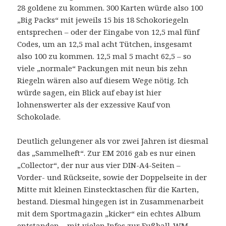
28 goldene zu kommen. 300 Karten würde also 100
„Big Packs“ mit jeweils 15 bis 18 Schokoriegeln
entsprechen – oder der Eingabe von 12,5 mal fünf
Codes, um an 12,5 mal acht Tütchen, insgesamt
also 100 zu kommen. 12,5 mal 5 macht 62,5 – so
viele „normale“ Packungen mit neun bis zehn
Riegeln wären also auf diesem Wege nötig. Ich
würde sagen, ein Blick auf ebay ist hier
lohnenswerter als der exzessive Kauf von
Schokolade.
Deutlich gelungener als vor zwei Jahren ist diesmal
das „Sammelheft“. Zur EM 2016 gab es nur einen
„Collector“, der nur aus vier DIN-A4-Seiten –
Vorder- und Rückseite, sowie der Doppelseite in der
Mitte mit kleinen Einstecktaschen für die Karten,
bestand. Diesmal hingegen ist in Zusammenarbeit
mit dem Sportmagazin „kicker“ ein echtes Album
entstanden – mit vielen Infos zur Fußball-WM.