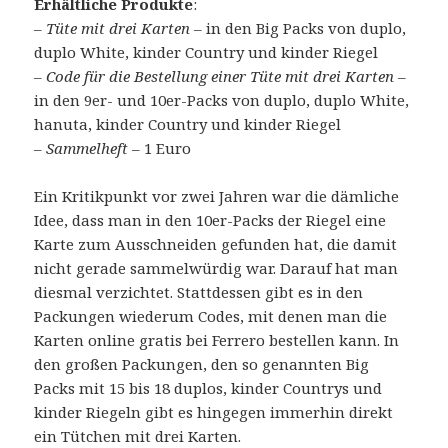
Erhältliche Produkte
:
–
Tüte mit drei Karten
– in den Big Packs von duplo,
duplo White, kinder Country und kinder Riegel
–
Code für die Bestellung einer Tüte mit drei Karten
–
in den 9er- und 10er-Packs von duplo, duplo White,
hanuta, kinder Country und kinder Riegel
–
Sammelheft
– 1 Euro
Ein Kritikpunkt vor zwei Jahren war die dämliche
Idee, dass man in den 10er-Packs der Riegel eine
Karte zum Ausschneiden gefunden hat, die damit
nicht gerade sammelwürdig war. Darauf hat man
diesmal verzichtet. Stattdessen gibt es in den
Packungen wiederum Codes, mit denen man die
Karten online gratis bei Ferrero bestellen kann. In
den großen Packungen, den so genannten Big
Packs mit 15 bis 18 duplos, kinder Countrys und
kinder Riegeln gibt es hingegen immerhin direkt
ein Tütchen mit drei Karten.