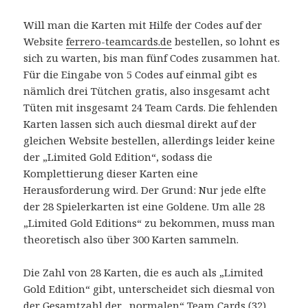
Will man die Karten mit Hilfe der Codes auf der
Website
ferrero-teamcards.de
bestellen, so lohnt es
sich zu warten, bis man fünf Codes zusammen hat.
Für die Eingabe von 5 Codes auf einmal gibt es
nämlich drei Tütchen gratis, also insgesamt acht
Tüten mit insgesamt 24 Team Cards. Die fehlenden
Karten lassen sich auch diesmal direkt auf der
gleichen Website bestellen, allerdings leider keine
der „Limited Gold Edition“, sodass die
Komplettierung dieser Karten eine
Herausforderung wird. Der Grund: Nur jede elfte
der 28 Spielerkarten ist eine Goldene. Um alle 28
„Limited Gold Editions“ zu bekommen, muss man
theoretisch also über 300 Karten sammeln.
Die Zahl von 28 Karten, die es auch als „Limited
Gold Edition“ gibt, unterscheidet sich diesmal von
der Gesamtzahl der „normalen“ Team Cards (32).