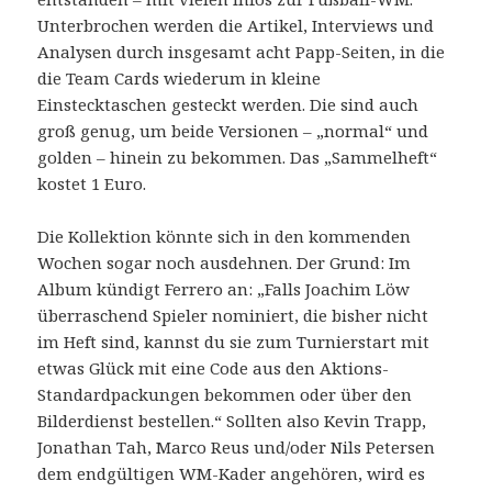
Unterbrochen werden die Artikel, Interviews und
Analysen durch insgesamt acht Papp-Seiten, in die
die Team Cards wiederum in kleine
Einstecktaschen gesteckt werden. Die sind auch
groß genug, um beide Versionen – „normal“ und
golden – hinein zu bekommen. Das „Sammelheft“
kostet 1 Euro.
Die Kollektion könnte sich in den kommenden
Wochen sogar noch ausdehnen. Der Grund: Im
Album kündigt Ferrero an: „Falls Joachim Löw
überraschend Spieler nominiert, die bisher nicht
im Heft sind, kannst du sie zum Turnierstart mit
etwas Glück mit eine Code aus den Aktions-
Standardpackungen bekommen oder über den
Bilderdienst bestellen.“ Sollten also Kevin Trapp,
Jonathan Tah, Marco Reus und/oder Nils Petersen
dem endgültigen WM-Kader angehören, wird es