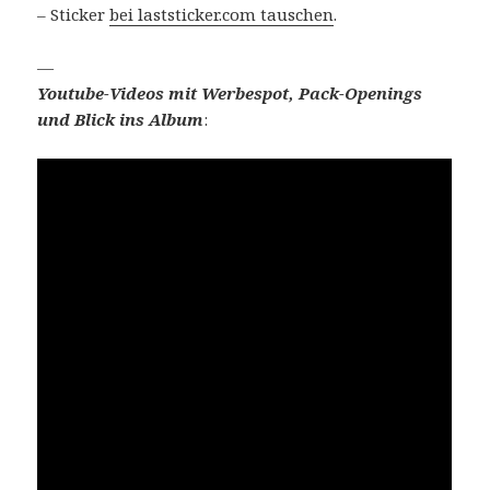
– Sticker
bei laststicker.com tauschen
.
—
Youtube-Videos mit Werbespot, Pack-Openings
und Blick ins Album
: