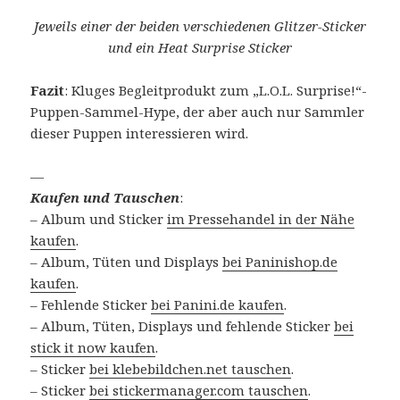
Jeweils einer der beiden verschiedenen Glitzer-Sticker
und ein Heat Surprise Sticker
Fazit
: Kluges Begleitprodukt zum „L.O.L. Surprise!“-
Puppen-Sammel-Hype, der aber auch nur Sammler
dieser Puppen interessieren wird.
—
Kaufen und Tauschen
:
– Album und Sticker
im Pressehandel in der Nähe
kaufen
.
– Album, Tüten und Displays
bei Paninishop.de
kaufen
.
– Fehlende Sticker
bei Panini.de kaufen
.
– Album, Tüten, Displays und fehlende Sticker
bei
stick it now kaufen
.
– Sticker
bei klebebildchen.net tauschen
.
– Sticker
bei stickermanager.com tauschen
.