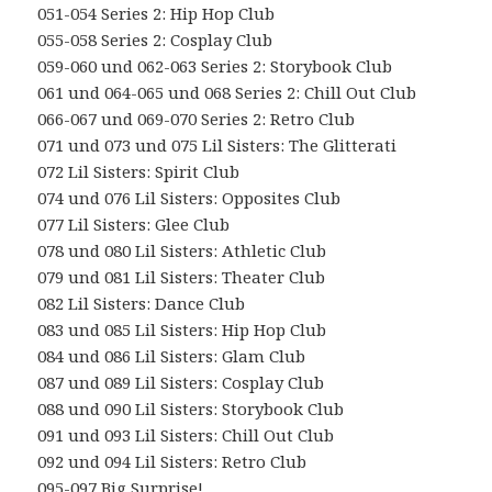
051-054 Series 2: Hip Hop Club
055-058 Series 2: Cosplay Club
059-060 und 062-063 Series 2: Storybook Club
061 und 064-065 und 068 Series 2: Chill Out Club
066-067 und 069-070 Series 2: Retro Club
071 und 073 und 075 Lil Sisters: The Glitterati
072 Lil Sisters: Spirit Club
074 und 076 Lil Sisters: Opposites Club
077 Lil Sisters: Glee Club
078 und 080 Lil Sisters: Athletic Club
079 und 081 Lil Sisters: Theater Club
082 Lil Sisters: Dance Club
083 und 085 Lil Sisters: Hip Hop Club
084 und 086 Lil Sisters: Glam Club
087 und 089 Lil Sisters: Cosplay Club
088 und 090 Lil Sisters: Storybook Club
091 und 093 Lil Sisters: Chill Out Club
092 und 094 Lil Sisters: Retro Club
095-097 Big Surprise!