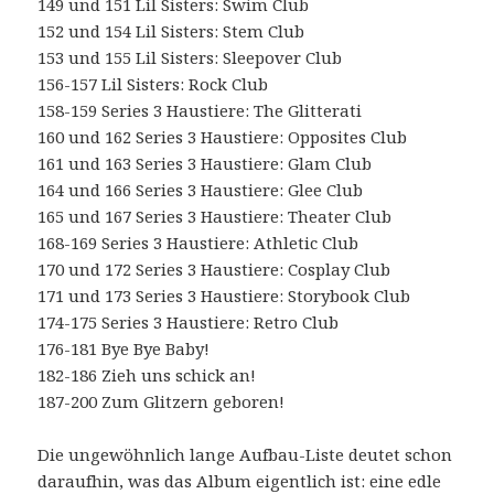
149 und 151 Lil Sisters: Swim Club
152 und 154 Lil Sisters: Stem Club
153 und 155 Lil Sisters: Sleepover Club
156-157 Lil Sisters: Rock Club
158-159 Series 3 Haustiere: The Glitterati
160 und 162 Series 3 Haustiere: Opposites Club
161 und 163 Series 3 Haustiere: Glam Club
164 und 166 Series 3 Haustiere: Glee Club
165 und 167 Series 3 Haustiere: Theater Club
168-169 Series 3 Haustiere: Athletic Club
170 und 172 Series 3 Haustiere: Cosplay Club
171 und 173 Series 3 Haustiere: Storybook Club
174-175 Series 3 Haustiere: Retro Club
176-181 Bye Bye Baby!
182-186 Zieh uns schick an!
187-200 Zum Glitzern geboren!
Die ungewöhnlich lange Aufbau-Liste deutet schon
daraufhin, was das Album eigentlich ist: eine edle