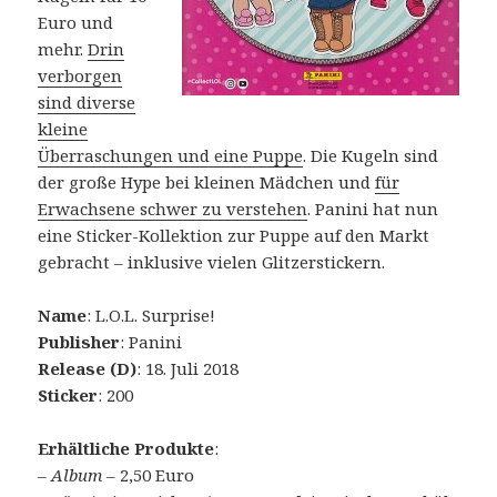
Euro und
mehr.
Drin
verborgen
sind diverse
kleine
Überraschungen und eine Puppe
. Die Kugeln sind
der große Hype bei kleinen Mädchen und
für
Erwachsene schwer zu verstehen
. Panini hat nun
eine Sticker-Kollektion zur Puppe auf den Markt
gebracht – inklusive vielen Glitzerstickern.
Name
: L.O.L. Surprise!
Publisher
: Panini
Release (D)
: 18. Juli 2018
Sticker
: 200
Erhältliche Produkte
:
–
Album
– 2,50 Euro