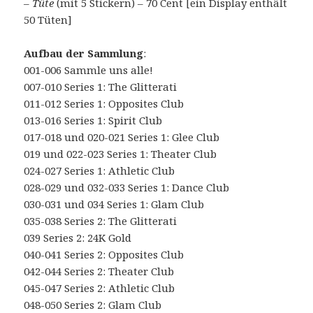
–
Tüte
(mit 5 Stickern) – 70 Cent [ein Display enthält
50 Tüten]
Aufbau der Sammlung
:
001-006 Sammle uns alle!
007-010 Series 1: The Glitterati
011-012 Series 1: Opposites Club
013-016 Series 1: Spirit Club
017-018 und 020-021 Series 1: Glee Club
019 und 022-023 Series 1: Theater Club
024-027 Series 1: Athletic Club
028-029 und 032-033 Series 1: Dance Club
030-031 und 034 Series 1: Glam Club
035-038 Series 2: The Glitterati
039 Series 2: 24K Gold
040-041 Series 2: Opposites Club
042-044 Series 2: Theater Club
045-047 Series 2: Athletic Club
048-050 Series 2: Glam Club