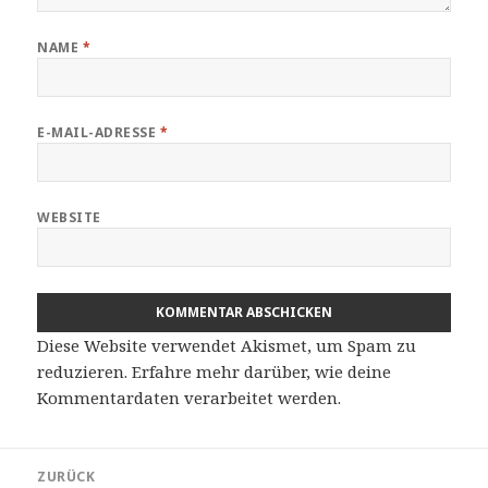
NAME
*
E-MAIL-ADRESSE
*
WEBSITE
Diese Website verwendet Akismet, um Spam zu
reduzieren.
Erfahre mehr darüber, wie deine
Kommentardaten verarbeitet werden
.
Beitragsnavigation
ZURÜCK