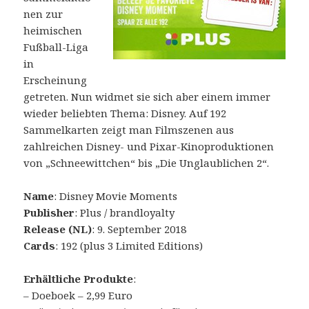
nen zur
heimischen
Fußball-Liga
in
Erscheinung
getreten. Nun widmet sie sich aber einem immer
wieder beliebten Thema: Disney. Auf 192
Sammelkarten zeigt man Filmszenen aus
zahlreichen Disney- und Pixar-Kinoproduktionen
von „Schneewittchen“ bis „Die Unglaublichen 2“.
Name
: Disney Movie Moments
Publisher
: Plus / brandloyalty
Release (NL)
: 9. September 2018
Cards
: 192 (plus 3 Limited Editions)
Erhältliche Produkte
:
– Doeboek – 2,99 Euro