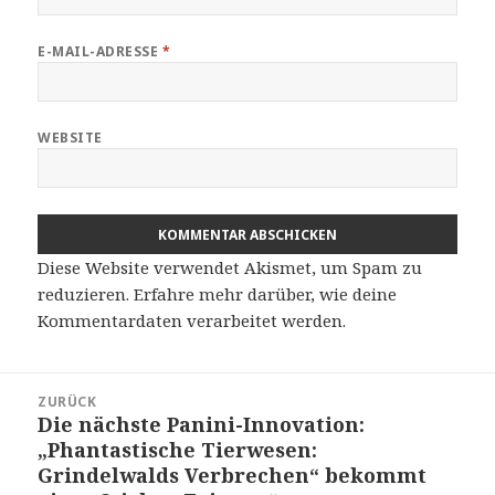
E-MAIL-ADRESSE
*
WEBSITE
Diese Website verwendet Akismet, um Spam zu
reduzieren.
Erfahre mehr darüber, wie deine
Kommentardaten verarbeitet werden
.
Beitragsnavigation
ZURÜCK
Die nächste Panini-Innovation:
Vorheriger
„Phantastische Tierwesen:
Beitrag:
Grindelwalds Verbrechen“ bekommt