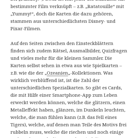
bestimmter Film verknüpft – z.B. „Ratatouille“ mit
„Yummy!“, doch die Karten die dazu gehören,
stammen aus unterschiedlichsten Disney- und
Pixar-Filmen.
Auf den Seiten zwischen den Einsteckblättern
finden sich zudem Rätsel, Ausmalbilder, Quizfragen
und vieles mehr für die kleinen Sammler. Die
Karten selbst sehen in etwa aus wie Spielkarten –
z.B. wie die der „
Ozeanien
„-Kollektionen. Was
wirklich verblüffend ist, ist die Zahl der
unterschiedlichen Spezialkarten. So gibt es Cards,
die mit Hilfe einer Smartphone-App zum Leben
erweckt werden können, welche die glitzern, einen
Metalleffekt haben, glänzen, im Dunkeln leuchten,
welche, die man fühlen kann (z.B. das Fell eines
Tigers), welche, auf denen man Teile des Motivs frei
rubbeln muss, welche die riechen und noch einige