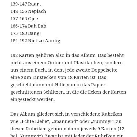
139-147 Raar…
148-156 Neplach
157-165 Ojee
166-174 Bah Bah
175-183 Bang!
184-192 Niet zo Aardig
192 Karten gehören also in das Album. Das besteht
nicht aus einem Ordner mit Plastikfolien, sondern
aus einem Buch, in dem jede zweite Doppelseite
eine zum Einstecken von 18 Karten ist. Das
geschieht dann mit Hilfe von in das Papier
geschnittenen Schlitzen, in die die Ecken der Karten
eingesteckt werden.
Das Album gliedert sich in verschiedene Rubriken
wie „Echte Liebe“, „Spannend“ oder „Yummy!“. Zu
diesen Rubriken gehören dann jeweils 9 Karten (12
bei „Yummy!“). Zwar ist mit jeder der Rubriken ein