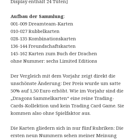
Display enthält 24 Tüten]
Aufbau der Sammlung
:
001-009 Dreamteam-Karten
010-027 Rubbelkarten
028-135 Kombinationskarten
136-144 Freundschaftskarten
145-162 Karten zum Buch der Drachen
ohne Nummer: sechs Limited Editions
Der Vergleich mit dem Vorjahr zeigt direkt die
unschönste Änderung: Der Preis wurde um satte
50% auf 1,50 Euro erhöht. Wie im Vorjahr sind die
„Dragons Sammelkarten“ eine reine Trading-
Cards-Kollektion und kein Trading Card Game. Sie
kommen also ohne Spielfaktor aus.
Die Karten gliedern sich in nur fünf Rubriken: Die
ersten neun Nummern sehen meiner Meinung