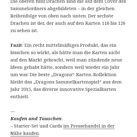
Die oberen fünf Drachen sind die auf dem Cover des
Sammelordners abgebildeten – in der gleichen
Reihenfolge von oben nach unten. Der sechste
Drachen ist der, der auch auf den Karten 118 bis 126
zu sehen ist.
Fazit
: Ein recht mittelmäßiges Produkt, das ein
bisschen so wirkt, als hätte man die Karten nicht
auf den Markt gebracht, weil man zündende neue
Ideen gehabt hätte, sondern weil wieder ein Jahr
um war. Die beste „Dragons“-Karten-Kollektion
bleibt das „Dragons Sammelkartenspiel“ aus dem
Jahr 2015, das diverse innovative Spezialkarten
enthielt.
—
Kaufen und Tauschen
:
– Starter-Set und Cards
im Pressehandel in der
Nähe kaufen
.