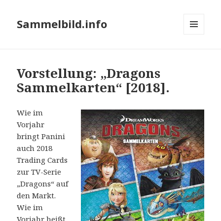
Sammelbild.info
MENÜ
UND
WIDGETS
Vorstellung: „Dragons
Sammelkarten“ [2018].
Wie im
Vorjahr
bringt Panini
auch 2018
Trading Cards
zur TV-Serie
„Dragons“ auf
den Markt.
Wie im
Vorjahr heißt