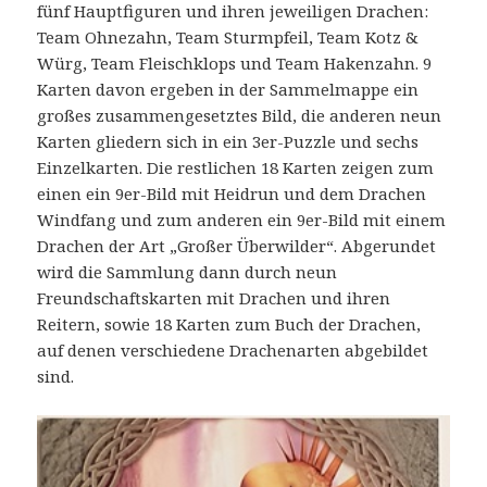
fünf Hauptfiguren und ihren jeweiligen Drachen:
Team Ohnezahn, Team Sturmpfeil, Team Kotz &
Würg, Team Fleischklops und Team Hakenzahn. 9
Karten davon ergeben in der Sammelmappe ein
großes zusammengesetztes Bild, die anderen neun
Karten gliedern sich in ein 3er-Puzzle und sechs
Einzelkarten. Die restlichen 18 Karten zeigen zum
einen ein 9er-Bild mit Heidrun und dem Drachen
Windfang und zum anderen ein 9er-Bild mit einem
Drachen der Art „Großer Überwilder“. Abgerundet
wird die Sammlung dann durch neun
Freundschaftskarten mit Drachen und ihren
Reitern, sowie 18 Karten zum Buch der Drachen,
auf denen verschiedene Drachenarten abgebildet
sind.