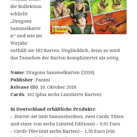
die Kollektion
schlicht
„Dragons
Sammelkarte
n“ und wie im
Vorjahr
enthält sie 162 Karten. Unglücklich, denn so wird
das Tauschen der Karten komplizierter als nötig.
Name
: Dragons Sammelkarten [2018]
Publisher
: Panini
Release (D)
: 16. Oktober 2018
Cards
: 162 (plus sechs Limitierte Karten)
In Deutschland erhältliche Produkte
:
–
Starter-Set
(mit Sammelordner, zwei Cards-Tüten
und einer von sechs Limited Editions) – 9,95 Euro
–
Cards-Tüte
(mit sechs Karten) – 1,50 Euro [ein