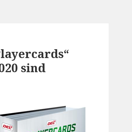
layercards“
020 sind