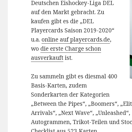
Deutschen Eishockey-Liga DEL
auf den Markt gebracht. Zu
kaufen gibt es die „DEL
Playercards Saison 2019-2020“
u.a.
online auf playercards.de
,
wo
die erste Charge schon
ausverkauft
ist.
Zu sammeln gibt es diesmal 400
Basis-Karten, zudem
Sonderkarten der Kategorien
„Between the Pipes“, „Boomers“, „El
Arrivals“, „Next Wave“, „Unleashed“,
Autogrammen, Trikot-Teilen und Stoc
Checklist
aus 523 Karten.