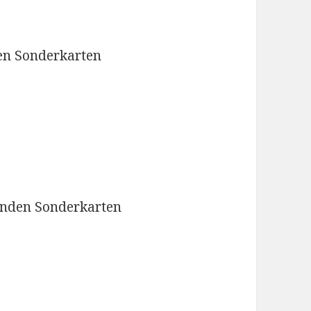
den Sonderkarten
genden Sonderkarten