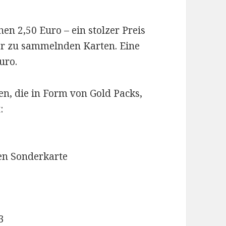
en 2,50 Euro – ein stolzer Preis
er zu sammelnden Karten. Eine
uro.
en, die in Form von Gold Packs,
:
den Sonderkarte
3