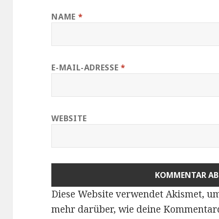
NAME
*
E-MAIL-ADRESSE
*
WEBSITE
Diese Website verwendet Akismet, u
mehr darüber, wie deine Kommentard