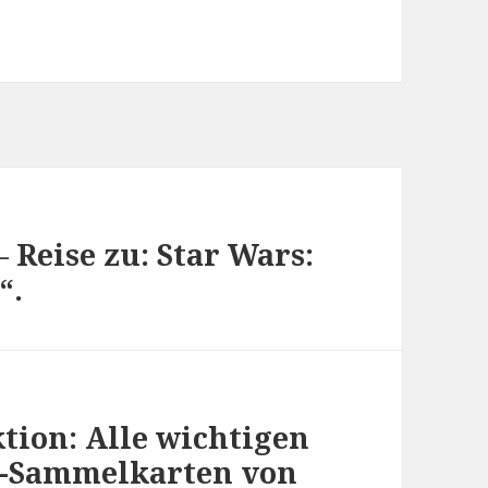
– Reise zu: Star Wars:
“.
tion: Alle wichtigen
s“-Sammelkarten von