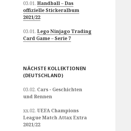
03.01.
Handball – Das
offizielle Stickeralbum
2021/22
03.01.
Lego Ninjago Trading
Card Game – Serie 7
NÄCHSTE KOLLEKTIONEN
(DEUTSCHLAND)
03.02.
Cars - Geschichten
und Rennen
xx.02.
UEFA Champions
League Match Attax Extra
2021/22