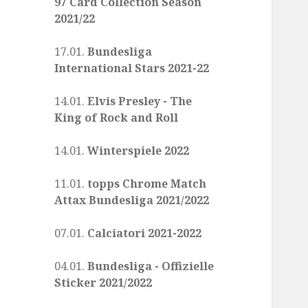
97 Card Collection Season
2021/22
17.01.
Bundesliga
International Stars 2021-22
14.01.
Elvis Presley - The
King of Rock and Roll
14.01.
Winterspiele 2022
11.01.
topps Chrome Match
Attax Bundesliga 2021/2022
07.01.
Calciatori 2021-2022
04.01.
Bundesliga - Offizielle
Sticker 2021/2022