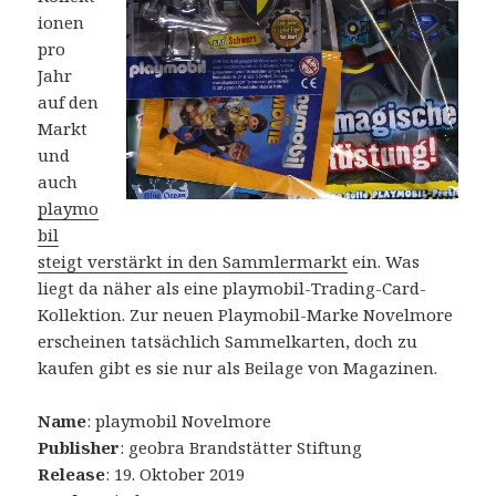
ionen
pro
Jahr
auf den
Markt
und
auch
playmo
bil
steigt verstärkt in den Sammlermarkt
ein. Was
liegt da näher als eine playmobil-Trading-Card-
Kollektion. Zur neuen Playmobil-Marke Novelmore
erscheinen tatsächlich Sammelkarten, doch zu
kaufen gibt es sie nur als Beilage von Magazinen.
Name
: playmobil Novelmore
Publisher
: geobra Brandstätter Stiftung
Release
: 19. Oktober 2019