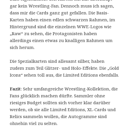
gar kein Wrestling-Fan. Dennoch muss ich sagen,
dass mir die Cards ganz gut gefallen. Die Basis-
Karten haben einen edlen schwarzen Rahmen, im
Hintergrund sind die einzelnen WWE-Logos wie
„Raw“ zu sehen, die Protagonisten haben
allerdings einen etwas zu knalligen Rahmen um
sich herum.
Die Spezialkarten sind allesamt silber, haben
zudem zum Teil Glitzer- und Holo-Effekte. Die „Gold
Icons“ sehen toll aus, die Limited Editions ebenfalls.
Fazit
: Sehr umfangreiche Wrestling-Kollektion, die
Fans glücklich machen dürfte. Sammler ohne
riesiges Budget sollten sich vorher klar darüber
werden, ob sie alle Limited Editions, XL-Cards und
Relics sammeln wollen, die Autogramme sind
ohnehin viel zu selten.