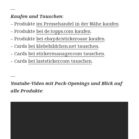
—
Kaufen und Tauschen
:
– Produkte
im Pressehandel in der Nähe kaufen
.
– Produkte
bei de.topps.com kaufen
.
– Produkte
bei ebay.de/stickeroase kaufen
.
– Cards
bei klebebildchen.net tauschen
.
– Cards
bei stickermanager.com tauschen
.
– Cards
bei laststicker.com tauschen
.
—
Youtube-Video mit Pack-Openings und Blick auf
alle Produkte
: