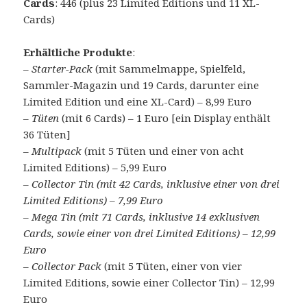
Cards
: 446 (plus 23 Limited Editions und 11 XL-
Cards)
Erhältliche Produkte
:
–
Starter-Pack
(mit Sammelmappe, Spielfeld,
Sammler-Magazin und 19 Cards, darunter eine
Limited Edition und eine XL-Card) – 8,99 Euro
–
Tüten
(mit 6 Cards) – 1 Euro [ein Display enthält
36 Tüten]
–
Multipack
(mit 5 Tüten und einer von acht
Limited Editions) – 5,99 Euro
–
Collector Tin (mit 42 Cards, inklusive einer von drei
Limited Editions) – 7,99 Euro
–
Mega Tin (mit 71 Cards, inklusive 14 exklusiven
Cards, sowie einer von drei Limited Editions) – 12,99
Euro
–
Collector Pack
(mit 5 Tüten, einer von vier
Limited Editions, sowie einer Collector Tin) – 12,99
Euro