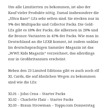
Um alle Limitierten zu bekommen, ist also der
Kauf vieler Produkte nötig. Zumal insbesondere die
„Ultra Rare“-LEs sehr selten sind. Sie stecken nur in
9% der Multipacks und Collector Packs. Die Gold-
LEs gibt es 18% der Packs, die silbernen in 28% und
die Bronze-Varianten in 45% der Packs. Wie man in
Deutschland an die LEXB kommt, ist zudem unklar.
Im deutschsprachigen Sammler-Magazin ist das
„WWE Kids Magazin“ verzeichnet, das allerdings
nur in Großbritannien erscheint.
Neben den 23 Limited Editions gibt es auch noch elf
XL Cards, die auf ähnlichen Wegen zu bekommen
sind wie die LEs:
XL01 – John Cena – Starter Packs
XL02 – Charlotte Flair – Starter Packs
XL03 – Braun Strowman – Topps.com Donnerstag