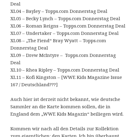
Deal
XL04 – Bayley – Topps.com Donnerstag Deal
XL05 – Becky Lynch – Topps.com Donnerstag Deal
XL06 – Roman Reigns – Topps.com Donnerstag Deal
XL07 – Undertaker – Topps.com Donnerstag Deal
XL08 – „The Fiend“ Bray Wyatt – Topps.com
Donnerstag Deal
XL09 – Drew McIntyre – Topps.com Donnerstag
Deal
XL10 – Rhea Ripley – Topps.com Donnerstag Deal
XL11 – Kofi Kingston – [WWE Kids Magazine Issue
167 / Deutschland???]
Auch hier ist derzeit nicht bekannt, wie deutsche
Sammler an die Karte kommen sollen, die in
England dem „WWE Kids Magazin“ beiliegen wird.
Kommen wir nach all den Details zur Kollektion
zum eigentlichen: den Karten. Ich bin überhaupt