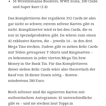
16 Wrestlemania Boosters, WWE Icons, 100 Clubs
und Super Rare (1:4)
Das Komplettieren der regulären 352 Cards ist also
gar nicht so schwer, extrem seltene Karten gibt es
nicht. Komplizierter wird es bei den Cards, die es
nur in Spezialprodukten gibt. Da wären zum einen
42 exklusive Karten, die – jeweils 14 – in den drei
Mega Tins stecken. Zudem gibt es sieben Relic Cards
mit Teilen getragener T-Shirts und Ringmatten –
zu bekommen in jeder vierten Mega Tin bzw.
Money in the Bank Tin. Für das Komplettieren
dieser sieben Relic Cards wäre also theoretisch der
Kauf von 28 dieser Dosen nötig – Kosten:
mindestens 280 Euro.
Noch seltener sind die signierten Karten mit
authentischem Autogramm. 45 unterschiedliche
gibt es – und sie stecken laut Topps in