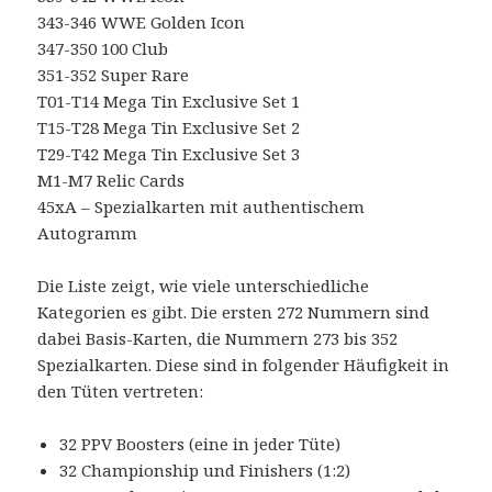
343-346 WWE Golden Icon
347-350 100 Club
351-352 Super Rare
T01-T14 Mega Tin Exclusive Set 1
T15-T28 Mega Tin Exclusive Set 2
T29-T42 Mega Tin Exclusive Set 3
M1-M7 Relic Cards
45xA – Spezialkarten mit authentischem
Autogramm
Die Liste zeigt, wie viele unterschiedliche
Kategorien es gibt. Die ersten 272 Nummern sind
dabei Basis-Karten, die Nummern 273 bis 352
Spezialkarten. Diese sind in folgender Häufigkeit in
den Tüten vertreten:
32 PPV Boosters (eine in jeder Tüte)
32 Championship und Finishers (1:2)