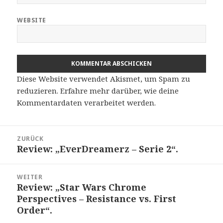
WEBSITE
Diese Website verwendet Akismet, um Spam zu
reduzieren.
Erfahre mehr darüber, wie deine
Kommentardaten verarbeitet werden
.
Beitragsnavigation
ZURÜCK
Review: „EverDreamerz – Serie 2“.
Vorheriger
Beitrag:
WEITER
Review: „Star Wars Chrome
Nächster
Perspectives – Resistance vs. First
Beitrag:
Order“.