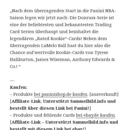
„Nach dem überragenden Start in die Panini NBA-
Saison legen wir jetzt nach: Die Donruss-Serie ist
eine der beliebtesten und bekanntesten Trading
Card Serien überhaupt und beinhaltet die
legendären „Rated Rookie“-Cards! Neben dem
überragenden LaMelo Ball hast du hier also die
Chance auf wertvolle Rookie-Cards von Tyrese
Haliburton, James Wiseman, Anthony Edwards &
Co.! “
—
Kaufen:
– Produkte
bei paninishop.de kaufen
. [ausverkauft]
[
Affiliate-Link. Unterstützt Sammelbild.info und
bestellt über diesen Link bei Panini!
]
– Produkte und fehlende Cards
bei ebay.de kaufen
.
[
Affiliate-Link – Unterstützt Sammelbild.info und
bestellt mit diesem Link bei ebay!
]