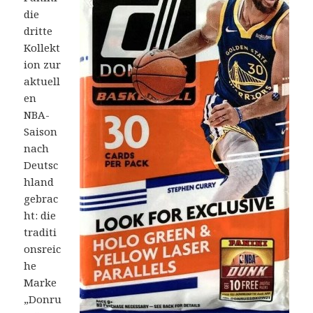
die
dritte
Kollekt
ion zur
aktuell
en
NBA-
Saison
nach
Deutsc
hland
gebrac
ht: die
traditi
onsreic
he
Marke
„Donru