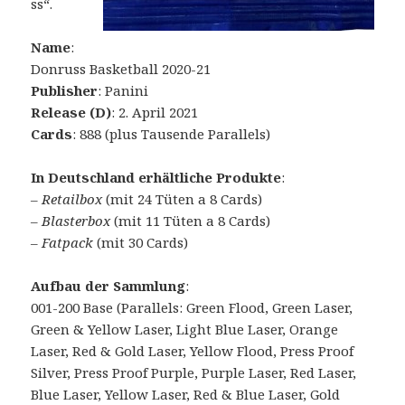
ss“.
Name
:
Donruss Basketball 2020-21
Publisher
: Panini
Release (D)
: 2. April 2021
Cards
: 888 (plus Tausende Parallels)
In Deutschland erhältliche Produkte
:
–
Retailbox
(mit 24 Tüten a 8 Cards)
–
Blasterbox
(mit 11 Tüten a 8 Cards)
–
Fatpack
(mit 30 Cards)
Aufbau der Sammlung
:
001-200 Base (Parallels: Green Flood, Green Laser,
Green & Yellow Laser, Light Blue Laser, Orange
Laser, Red & Gold Laser, Yellow Flood, Press Proof
Silver, Press Proof Purple, Purple Laser, Red Laser,
Blue Laser, Yellow Laser, Red & Blue Laser, Gold