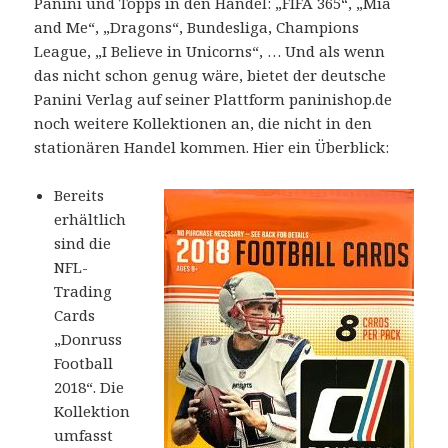
Panini und Topps in den Handel: „FIFA 365“, „Mia
and Me“, „Dragons“, Bundesliga, Champions
League, „I Believe in Unicorns“, … Und als wenn
das nicht schon genug wäre, bietet der deutsche
Panini Verlag auf seiner Plattform paninishop.de
noch weitere Kollektionen an, die nicht in den
stationären Handel kommen. Hier ein Überblick:
Bereits
erhältlich
sind die
NFL-
Trading
Cards
„Donruss
Football
2018“. Die
Kollektion
umfasst