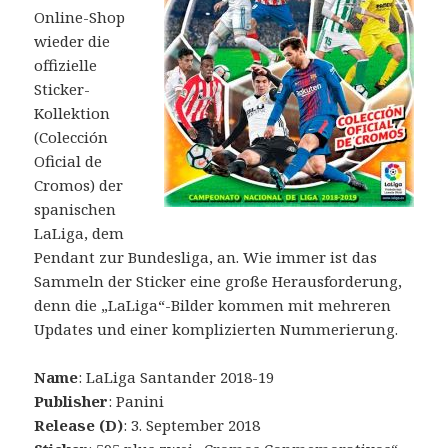
Online-Shop
wieder die
offizielle
Sticker-
Kollektion
(Colección
Oficial de
Cromos) der
spanischen
LaLiga, dem
Pendant zur Bundesliga, an. Wie immer ist das
Sammeln der Sticker eine große Herausforderung,
denn die „LaLiga“-Bilder kommen mit mehreren
Updates und einer komplizierten Nummerierung.
Name
: LaLiga Santander 2018-19
Publisher
: Panini
Release (D)
: 3. September 2018