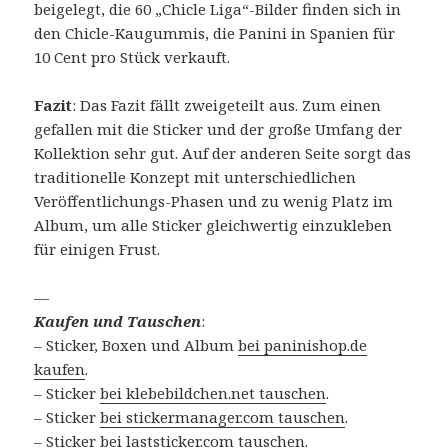
beigelegt, die 60 „Chicle Liga“-Bilder finden sich in
den Chicle-Kaugummis, die Panini in Spanien für
10 Cent pro Stück verkauft.
Fazit
: Das Fazit fällt zweigeteilt aus. Zum einen
gefallen mit die Sticker und der große Umfang der
Kollektion sehr gut. Auf der anderen Seite sorgt das
traditionelle Konzept mit unterschiedlichen
Veröffentlichungs-Phasen und zu wenig Platz im
Album, um alle Sticker gleichwertig einzukleben
für einigen Frust.
—
Kaufen und Tauschen
:
– Sticker, Boxen und Album
bei paninishop.de
kaufen
.
– Sticker
bei klebebildchen.net tauschen
.
– Sticker
bei stickermanager.com tauschen
.
– Sticker
bei laststicker.com tauschen
.