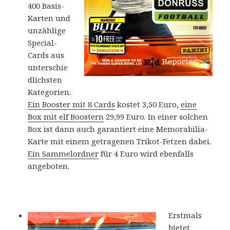
400 Basis-
Karten und
unzählige
Special-
Cards aus
unterschie
dlichsten
Kategorien.
Ein Booster mit 8 Cards
kostet 3,50 Euro,
eine
Box mit elf Boostern
29,99 Euro. In einer solchen
Box ist dann auch garantiert eine Memorabilia-
Karte mit einem getragenen Trikot-Fetzen dabei.
Ein Sammelordner
für 4 Euro wird ebenfalls
angeboten.
Erstmals
bietet