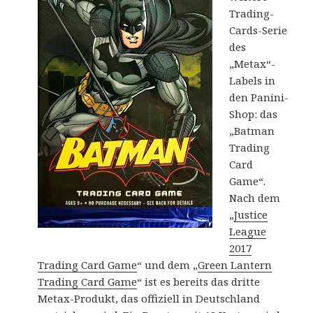
Trading-
Cards-Serie
des
„Metax“-
Labels in
den Panini-
Shop: das
„Batman
Trading
Card
Game“.
Nach dem
„
Justice
League
2017
Trading Card Game
“ und dem „
Green Lantern
Trading Card Game
“ ist es bereits das dritte
Metax-Produkt, das offiziell in Deutschland