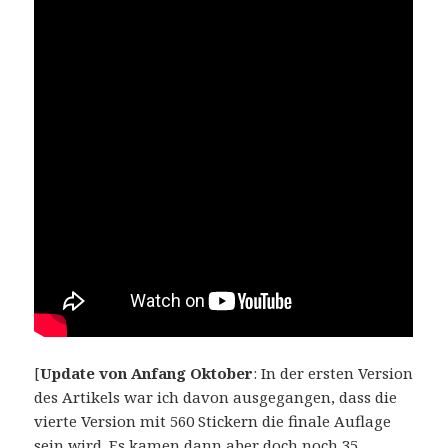
[
Update von Anfang Oktober
: In der ersten Version
des Artikels war ich davon ausgegangen, dass die
vierte Version mit 560 Stickern die finale Auflage
sein wird. Es kamen dann aber doch noch 35