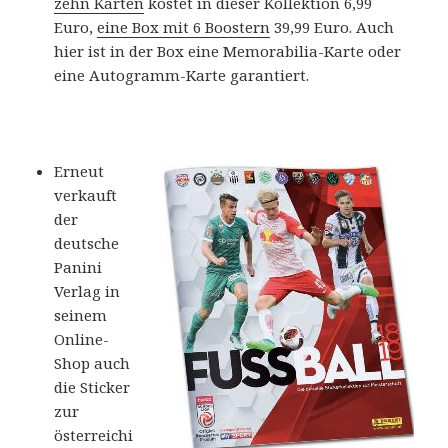
zehn Karten
kostet in dieser Kollektion 6,99
Euro,
eine Box mit 6 Boostern
39,99 Euro. Auch
hier ist in der Box eine Memorabilia-Karte oder
eine Autogramm-Karte garantiert.
Erneut
verkauft
der
deutsche
Panini
Verlag in
seinem
Online-
Shop auch
die Sticker
zur
österreichi