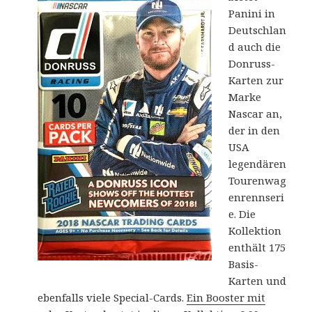
Panini in
Deutschlan
d auch die
Donruss-
Karten zur
Marke
Nascar an,
der in den
USA
legendären
Tourenwag
enrennseri
e. Die
Kollektion
enthält 175
Basis-
Karten und
ebenfalls viele Special-Cards.
Ein Booster mit