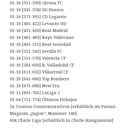
01-16 [311-330] Girona FC
01-16 [341-358] SD Huesca
01-16 [371-395] CD Leganés
01-16 [401-422] Levante UD
01-16 [431-450] Real Madrid
01-16 [461-483] Rayo Vallecano
01-16 [491-511] Real Sociedad
01-16 [521-542] Sevilla FC
01-16 [551-570] Valencia CF
01-16 [581-600] R. Valladolid CF
01-16 [611-632] Villarreal CF
01-26 [641-666] Top Bombers
01-16 [671-686] New Era
01-11 [691-701] LaLiga 2
01-64 [711-774] Últimos Fichajes
2x Cromos Conmemorativos [erhältlich im Panini-
Magazin „Jugon“, Nummer 140]
60x Chicle Liga [erhältlich in Chicle-Kaugummis]