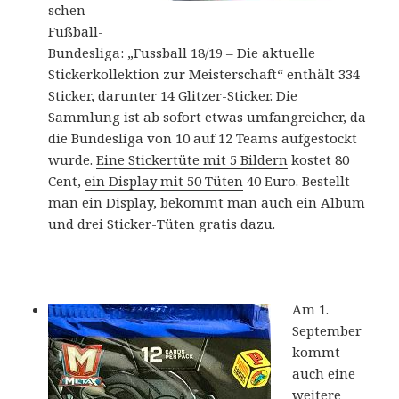
schen
Fußball-
Bundesliga: „Fussball 18/19 – Die aktuelle
Stickerkollektion zur Meisterschaft“ enthält 334
Sticker, darunter 14 Glitzer-Sticker. Die
Sammlung ist ab sofort etwas umfangreicher, da
die Bundesliga von 10 auf 12 Teams aufgestockt
wurde.
Eine Stickertüte mit 5 Bildern
kostet 80
Cent,
ein Display mit 50 Tüten
40 Euro. Bestellt
man ein Display, bekommt man auch ein Album
und drei Sticker-Tüten gratis dazu.
Am 1.
September
kommt
auch eine
weitere