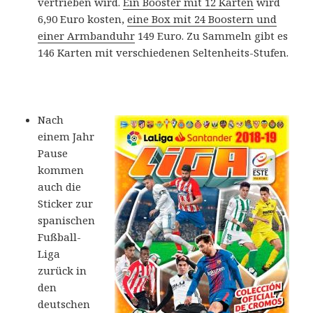
vertrieben wird.
Ein Booster mit 12 Karten
wird
6,90 Euro kosten,
eine Box mit 24 Boostern und
einer Armbanduhr
149 Euro. Zu Sammeln gibt es
146 Karten mit verschiedenen Seltenheits-Stufen.
Nach
einem Jahr
Pause
kommen
auch die
Sticker zur
spanischen
Fußball-
Liga
zurück in
den
deutschen