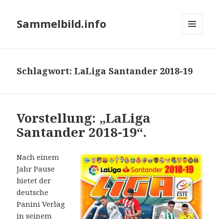
Sammelbild.info
MENÜ
UND
WIDGETS
Schlagwort:
LaLiga Santander 2018-19
Vorstellung: „LaLiga
Santander 2018-19“.
Nach einem
Jahr Pause
bietet der
deutsche
Panini Verlag
in seinem