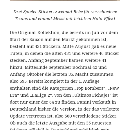
Drei Spieler-Sticker: zweimal Bebe für verschiedene
Teams und einmal Messi mit leichtem Holo-Effekt
Die Original-Kollektion, die bereits im Juli vor dem
Start der Saison auf den Markt gekommen ist,
besteht auf 431 Stickern. Mitte August gab es neue
Tüten, in denen die alten 431 und weitere 46 Sticker
stecken, Anfang September kamen weitere 41
hinzu, Mitte/Ende September nochmal 42 und
Anfang Oktober die letzten 35. Macht zusammen
also 595. Bereits komplett in der 1. Auflage
enthalten sind die Kategorien „Top Bombers“, „New
Era“ und „LaLiga 2“. Von den „Ultimos Fichajes“ ist
dort nur einer der 64 zu finden. Panini verkauft in
Deutschland bisher die Version, in der das vorletzte
Update vertreten ist, also 560 verschiedene Sticker.
Ob auch die letzte Ausgabe mit den 35 neuesten
Stickern offiziell in Deutschland erhältlich sein