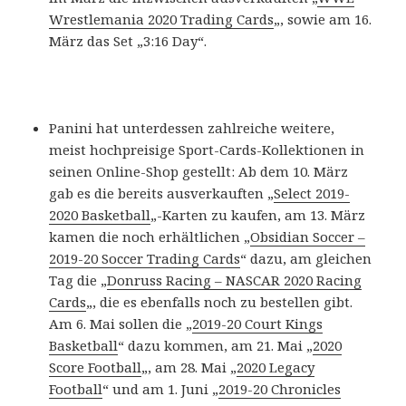
Wrestlemania 2020 Trading Cards
„, sowie am 16.
März das Set „3:16 Day“.
Panini hat unterdessen zahlreiche weitere,
meist hochpreisige Sport-Cards-Kollektionen in
seinen Online-Shop gestellt: Ab dem 10. März
gab es die bereits ausverkauften „
Select 2019-
2020 Basketball
„-Karten zu kaufen, am 13. März
kamen die noch erhältlichen „
Obsidian Soccer –
2019-20 Soccer Trading Cards
“ dazu, am gleichen
Tag die „
Donruss Racing – NASCAR 2020 Racing
Cards
„, die es ebenfalls noch zu bestellen gibt.
Am 6. Mai sollen die „
2019-20 Court Kings
Basketball
“ dazu kommen, am 21. Mai „
2020
Score Football
„, am 28. Mai „
2020 Legacy
Football
“ und am 1. Juni „
2019-20 Chronicles