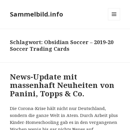
Sammelbild.info
MENÜ
UND
WIDGETS
Schlagwort:
Obsidian Soccer – 2019-20
Soccer Trading Cards
News-Update mit
massenhaft Neuheiten von
Panini, Topps & Co.
Die Corona-Krise hält nicht nur Deutschland,
sondern die ganze Welt in Atem. Durch Arbeit plus
Kinder-Homeschooling gab es in den vergangenen
Wochen wenig bis gar nichts Neues auf