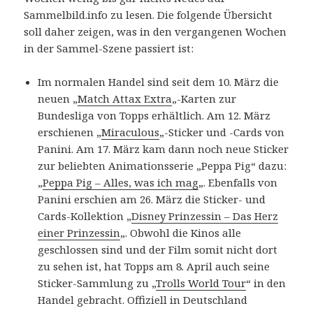
Sammelbild.info zu lesen. Die folgende Übersicht
soll daher zeigen, was in den vergangenen Wochen
in der Sammel-Szene passiert ist:
Im normalen Handel sind seit dem 10. März die
neuen „
Match Attax Extra
„-Karten zur
Bundesliga von Topps erhältlich. Am 12. März
erschienen „
Miraculous
„-Sticker und -Cards von
Panini. Am 17. März kam dann noch neue Sticker
zur beliebten Animationsserie „Peppa Pig“ dazu:
„
Peppa Pig – Alles, was ich mag
„. Ebenfalls von
Panini erschien am 26. März die Sticker- und
Cards-Kollektion „
Disney Prinzessin – Das Herz
einer Prinzessin
„. Obwohl die Kinos alle
geschlossen sind und der Film somit nicht dort
zu sehen ist, hat Topps am 8. April auch seine
Sticker-Sammlung zu „
Trolls World Tour
“ in den
Handel gebracht. Offiziell in Deutschland