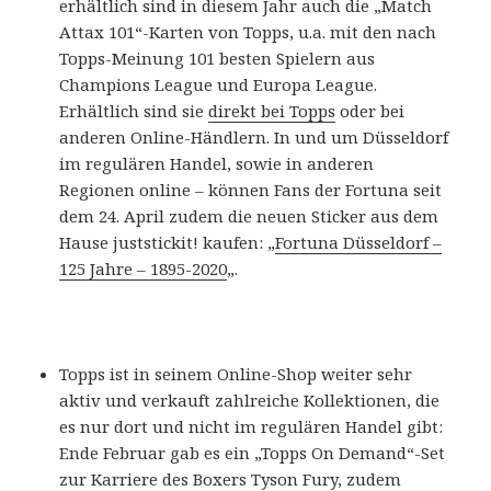
erhältlich sind in diesem Jahr auch die „Match
Attax 101“-Karten von Topps, u.a. mit den nach
Topps-Meinung 101 besten Spielern aus
Champions League und Europa League.
Erhältlich sind sie
direkt bei Topps
oder bei
anderen Online-Händlern. In und um Düsseldorf
im regulären Handel, sowie in anderen
Regionen online – können Fans der Fortuna seit
dem 24. April zudem die neuen Sticker aus dem
Hause juststickit! kaufen: „
Fortuna Düsseldorf –
125 Jahre – 1895-2020
„.
Topps ist in seinem Online-Shop weiter sehr
aktiv und verkauft zahlreiche Kollektionen, die
es nur dort und nicht im regulären Handel gibt:
Ende Februar gab es ein „Topps On Demand“-Set
zur Karriere des Boxers Tyson Fury, zudem