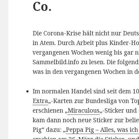
Co.
Die Corona-Krise hält nicht nur Deut
in Atem. Durch Arbeit plus Kinder-H
vergangenen Wochen wenig bis gar n
Sammelbild.info zu lesen. Die folgend
was in den vergangenen Wochen in de
Im normalen Handel sind seit dem 10
Extra
„-Karten zur Bundesliga von Top
erschienen „
Miraculous
„-Sticker und
kam dann noch neue Sticker zur beli
Pig“ dazu: „
Peppa Pig – Alles, was ic