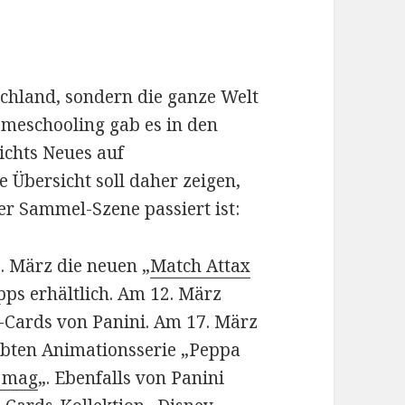
schland, sondern die ganze Welt
omeschooling gab es in den
ichts Neues auf
e Übersicht soll daher zeigen,
r Sammel-Szene passiert ist:
. März die neuen „
Match Attax
ps erhältlich. Am 12. März
 -Cards von Panini. Am 17. März
ebten Animationsserie „Peppa
h mag
„. Ebenfalls von Panini