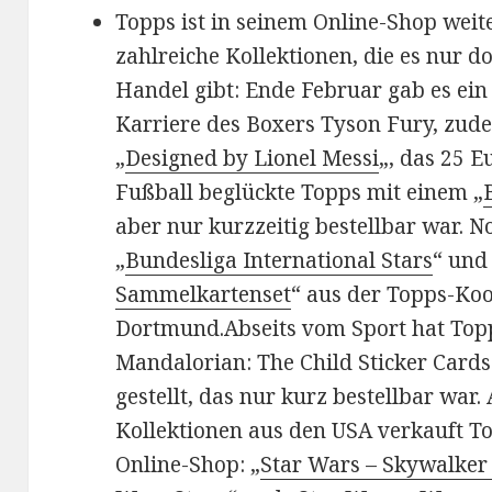
Topps ist in seinem Online-Shop weit
zahlreiche Kollektionen, die es nur d
Handel gibt: Ende Februar gab es ei
Karriere des Boxers Tyson Fury, zude
„
Designed by Lionel Messi
„, das 25 E
Fußball beglückte Topps mit einem „
aber nur kurzzeitig bestellbar war. N
„
Bundesliga International Stars
“ und
Sammelkartenset
“ aus der Topps-Koo
Dortmund.Abseits vom Sport hat Top
Mandalorian: The Child Sticker Cards
gestellt, das nur kurz bestellbar war.
Kollektionen aus den USA verkauft T
Online-Shop: „
Star Wars – Skywalker