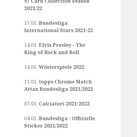
97 Card Collection Season
2021/22
17.01.
Bundesliga
International Stars 2021-22
14.01.
Elvis Presley - The
King of Rock and Roll
14.01.
Winterspiele 2022
11.01.
topps Chrome Match
Attax Bundesliga 2021/2022
07.01.
Calciatori 2021-2022
04.01.
Bundesliga - Offizielle
Sticker 2021/2022