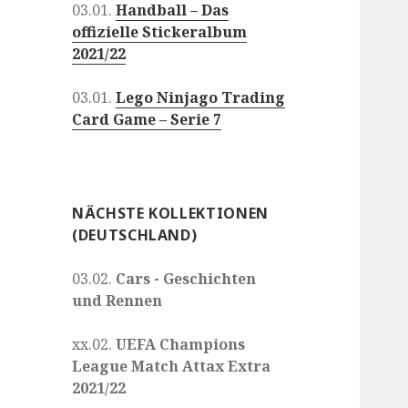
03.01.
Handball – Das
offizielle Stickeralbum
2021/22
03.01.
Lego Ninjago Trading
Card Game – Serie 7
NÄCHSTE KOLLEKTIONEN
(DEUTSCHLAND)
03.02.
Cars - Geschichten
und Rennen
xx.02.
UEFA Champions
League Match Attax Extra
2021/22