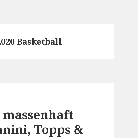
2020 Basketball
 massenhaft
nini, Topps &