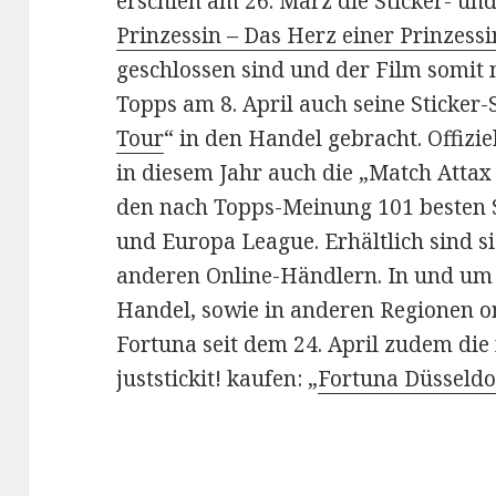
erschien am 26. März die Sticker- und
Prinzessin – Das Herz einer Prinzessi
geschlossen sind und der Film somit n
Topps am 8. April auch seine Sticker
Tour
“ in den Handel gebracht. Offizie
in diesem Jahr auch die „Match Attax
den nach Topps-Meinung 101 besten 
und Europa League. Erhältlich sind s
anderen Online-Händlern. In und um
Handel, sowie in anderen Regionen o
Fortuna seit dem 24. April zudem di
juststickit! kaufen: „
Fortuna Düsseldo