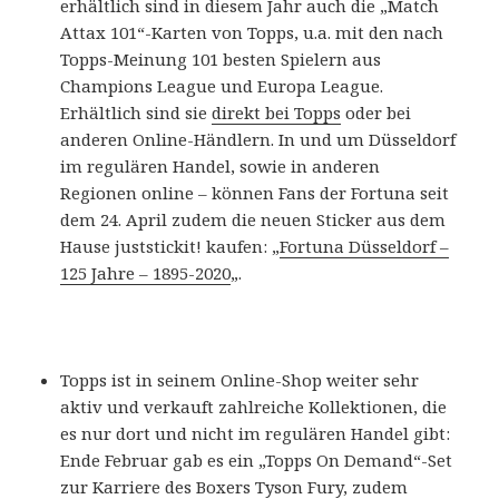
erhältlich sind in diesem Jahr auch die „Match
Attax 101“-Karten von Topps, u.a. mit den nach
Topps-Meinung 101 besten Spielern aus
Champions League und Europa League.
Erhältlich sind sie
direkt bei Topps
oder bei
anderen Online-Händlern. In und um Düsseldorf
im regulären Handel, sowie in anderen
Regionen online – können Fans der Fortuna seit
dem 24. April zudem die neuen Sticker aus dem
Hause juststickit! kaufen: „
Fortuna Düsseldorf –
125 Jahre – 1895-2020
„.
Topps ist in seinem Online-Shop weiter sehr
aktiv und verkauft zahlreiche Kollektionen, die
es nur dort und nicht im regulären Handel gibt:
Ende Februar gab es ein „Topps On Demand“-Set
zur Karriere des Boxers Tyson Fury, zudem