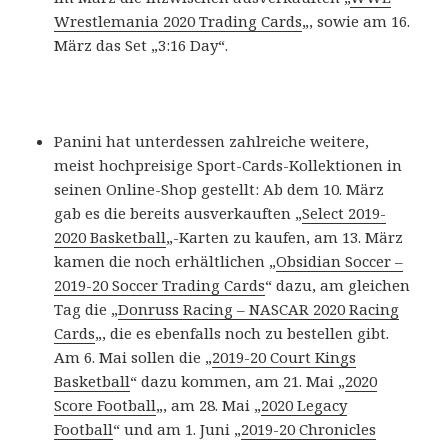
Wrestlemania 2020 Trading Cards
„, sowie am 16.
März das Set „3:16 Day“.
Panini hat unterdessen zahlreiche weitere,
meist hochpreisige Sport-Cards-Kollektionen in
seinen Online-Shop gestellt: Ab dem 10. März
gab es die bereits ausverkauften „
Select 2019-
2020 Basketball
„-Karten zu kaufen, am 13. März
kamen die noch erhältlichen „
Obsidian Soccer –
2019-20 Soccer Trading Cards
“ dazu, am gleichen
Tag die „
Donruss Racing – NASCAR 2020 Racing
Cards
„, die es ebenfalls noch zu bestellen gibt.
Am 6. Mai sollen die „
2019-20 Court Kings
Basketball
“ dazu kommen, am 21. Mai „
2020
Score Football
„, am 28. Mai „
2020 Legacy
Football
“ und am 1. Juni „
2019-20 Chronicles