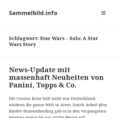
Sammelbild.info
MENÜ
UND
WIDGETS
Schlagwort:
Star Wars – Solo: A Star
Wars Story
News-Update mit
massenhaft Neuheiten von
Panini, Topps & Co.
Die Corona-Krise hält nicht nur Deutschland,
sondern die ganze Welt in Atem. Durch Arbeit plus
Kinder-Homeschooling gab es in den vergangenen
Wochen wenig bis gar nichts Neues auf