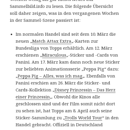
Sammelbild.info zu lesen. Die folgende Übersicht
soll daher zeigen, was in den vergangenen Wochen
in der Sammel-Szene passiert ist:
Im normalen Handel sind seit dem 10. März die
neuen „
Match Attax Extra
„-Karten zur
Bundesliga von Topps erhältlich. Am 12. März
erschienen „
Miraculous
„-Sticker und -Cards von
Panini. Am 17. März kam dann noch neue Sticker
zur beliebten Animationsserie „Peppa Pig“ dazu:
„
Peppa Pig – Alles, was ich mag
„. Ebenfalls von
Panini erschien am 26. März die Sticker- und
Cards-Kollektion „
Disney Prinzessin – Das Herz
einer Prinzessin
„. Obwohl die Kinos alle
geschlossen sind und der Film somit nicht dort
zu sehen ist, hat Topps am 8. April auch seine
Sticker-Sammlung zu „
Trolls World Tour
“ in den
Handel gebracht. Offiziell in Deutschland