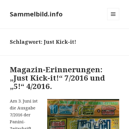
Sammelbild.info
MENÜ
UND
WIDGETS
Schlagwort:
Just Kick-it!
Magazin-Erinnerungen:
„Just Kick-it!“ 7/2016 und
„5!“ 4/2016.
Am 3. Juni ist
die Ausgabe
7/2016 der
Panini-
Zeitschrift