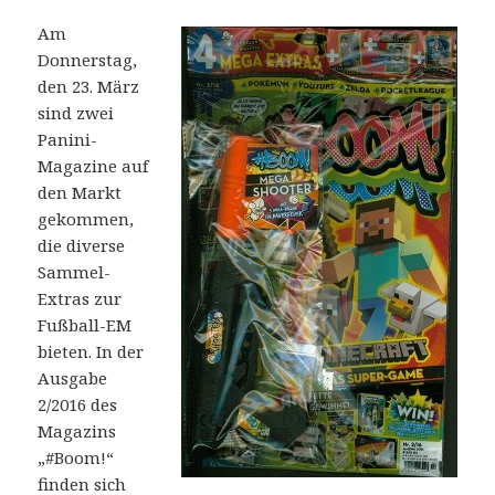
Am
Donnerstag,
den 23. März
sind zwei
Panini-
Magazine auf
den Markt
gekommen,
die diverse
Sammel-
Extras zur
Fußball-EM
bieten. In der
Ausgabe
2/2016 des
Magazins
„#Boom!“
finden sich