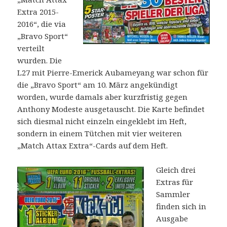
Extra 2015-
2016“, die via
„Bravo Sport“
verteilt
wurden. Die
L27 mit Pierre-Emerick Aubameyang war schon für
die „Bravo Sport“ am 10. März angekündigt
worden, wurde damals aber kurzfristig gegen
Anthony Modeste ausgetauscht. Die Karte befindet
sich diesmal nicht einzeln eingeklebt im Heft,
sondern in einem Tütchen mit vier weiteren
„Match Attax Extra“-Cards auf dem Heft.
Gleich drei
Extras für
Sammler
finden sich in
Ausgabe