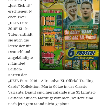
„Just Kick-it!“
erschienen. N
eben zwei
„UEFA Euro
2016“-Sticker-
Tüten enthält
sie auch die
letzte der für
Deutschland
angekündigte
n Limited-
Edition-
Karten der
„UEFA Euro 2016 – Adrenalyn XL Official Trading
Cards“-Kollektion: Mario Götze in der Classic-
Variante. Damit sind hierzulande nun 31 Limited-
Editions auf den Markt gekommen, weitere sind
nach jetzigem Stand nicht geplant.