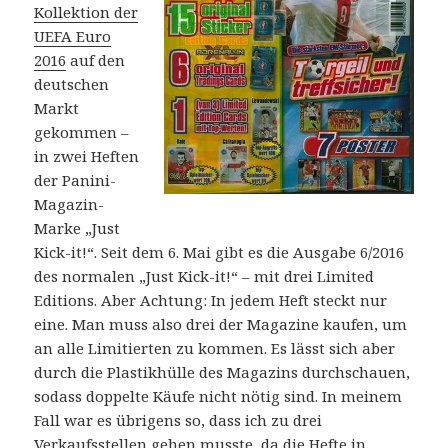
Kollektion der
UEFA Euro
2016
auf den
deutschen
Markt
gekommen –
in zwei Heften
der Panini-
Magazin-
Marke „Just
Kick-it!“. Seit dem 6. Mai gibt es die Ausgabe 6/2016
des normalen „Just Kick-it!“ – mit drei Limited
Editions. Aber Achtung: In jedem Heft steckt nur
eine. Man muss also drei der Magazine kaufen, um
an alle Limitierten zu kommen. Es lässt sich aber
durch die Plastikhülle des Magazins durchschauen,
sodass doppelte Käufe nicht nötig sind. In meinem
Fall war es übrigens so, dass ich zu drei
Verkaufsstellen gehen musste, da die Hefte in