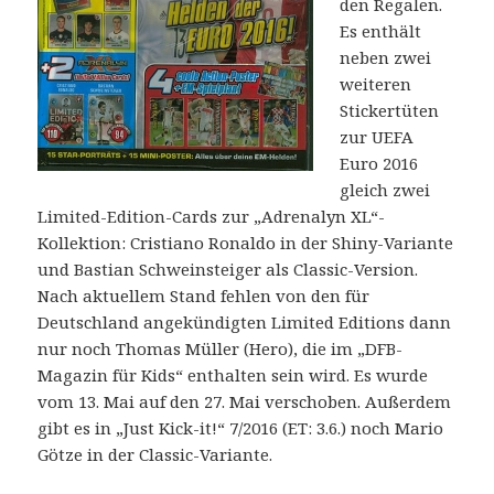
den Regalen.
Es enthält
neben zwei
weiteren
Stickertüten
zur UEFA
Euro 2016
gleich zwei
Limited-Edition-Cards zur „Adrenalyn XL“-
Kollektion: Cristiano Ronaldo in der Shiny-Variante
und Bastian Schweinsteiger als Classic-Version.
Nach aktuellem Stand fehlen von den für
Deutschland angekündigten Limited Editions dann
nur noch Thomas Müller (Hero), die im „DFB-
Magazin für Kids“ enthalten sein wird. Es wurde
vom 13. Mai auf den 27. Mai verschoben. Außerdem
gibt es in „Just Kick-it!“ 7/2016 (ET: 3.6.) noch Mario
Götze in der Classic-Variante.