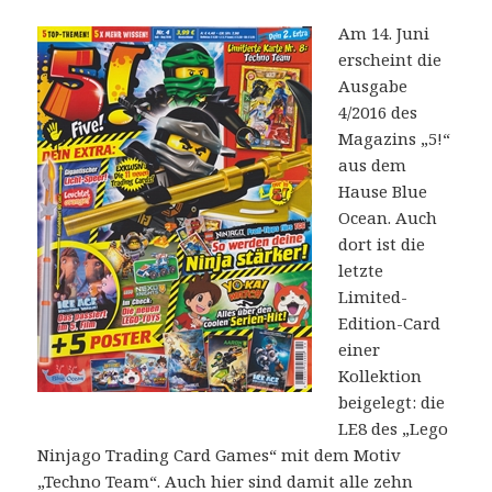
Am 14. Juni
erscheint die
Ausgabe
4/2016 des
Magazins „5!“
aus dem
Hause Blue
Ocean. Auch
dort ist die
letzte
Limited-
Edition-Card
einer
Kollektion
beigelegt: die
LE8 des „Lego
Ninjago Trading Card Games“ mit dem Motiv
„Techno Team“. Auch hier sind damit alle zehn