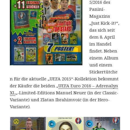
5/2016 des
Panini-
Magazins
„Just Kick-it!“,
das sich seit
dem 8. April
im Handel
findet. Neben
einem Album
und einem
Stickertütche
n für die aktuelle „UEFA 2015“-Kollektion bekommt
der Käufer die beiden „
UEFA Euro 2016 – Adrenalyn
XL
„-Limited-Editions Manuel Neuer (in der Classic-
Variante) und Zlatan Ibrahimvoic (in der Hero-
Variante).