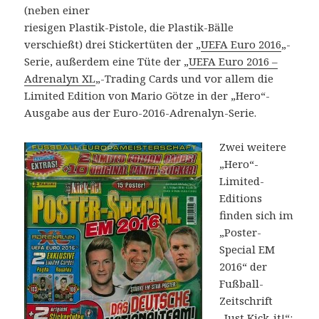
(neben einer
riesigen Plastik-Pistole, die Plastik-Bälle
verschießt) drei Stickertüten der „
UEFA Euro 2016
„-
Serie, außerdem eine Tüte der „
UEFA Euro 2016 –
Adrenalyn XL
„-Trading Cards und vor allem die
Limited Edition von Mario Götze in der „Hero“-
Ausgabe aus der Euro-2016-Adrenalyn-Serie.
Zwei weitere
„Hero“-
Limited-
Editions
finden sich im
„Poster-
Special EM
2016“ der
Fußball-
Zeitschrift
„Just Kick-it!“: