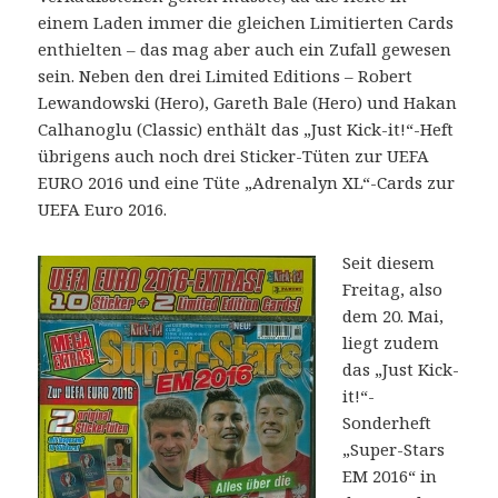
einem Laden immer die gleichen Limitierten Cards
enthielten – das mag aber auch ein Zufall gewesen
sein. Neben den drei Limited Editions – Robert
Lewandowski (Hero), Gareth Bale (Hero) und Hakan
Calhanoglu (Classic) enthält das „Just Kick-it!“-Heft
übrigens auch noch drei Sticker-Tüten zur UEFA
EURO 2016 und eine Tüte „Adrenalyn XL“-Cards zur
UEFA Euro 2016.
Seit diesem
Freitag, also
dem 20. Mai,
liegt zudem
das „Just Kick-
it!“-
Sonderheft
„Super-Stars
EM 2016“ in