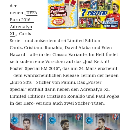
der
neuen „
UEFA
Euro 2016 –
Adrenalyn
XL
„-Cards-
Serie – und außerdem drei Limited Edition
Cards: Cristiano Ronaldo, David Alaba und Eden
Hazard – alle in der Classic-Variante. Im Heft findet
sich zudem eine Vorschau auf das „Just Kick-it!
Poster-Special EM 2016“, das am 24. März erscheint
– dem wahrscheinlichen Release-Termin der neuen
„Euro 2016“-Sticker von Panini. Das „Poster-
Special“ enthält dann neben den Adrenalyn-XL-
Limited-Editions Cristiano Ronaldo und Paul Pogba
in der Hero-Version auch zwei Sticker-Tüten.