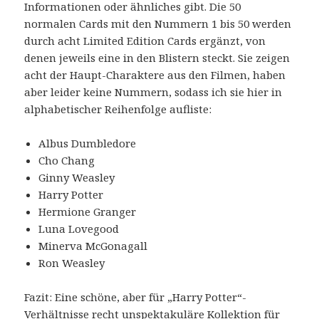
Informationen oder ähnliches gibt. Die 50
normalen Cards mit den Nummern 1 bis 50 werden
durch acht Limited Edition Cards ergänzt, von
denen jeweils eine in den Blistern steckt. Sie zeigen
acht der Haupt-Charaktere aus den Filmen, haben
aber leider keine Nummern, sodass ich sie hier in
alphabetischer Reihenfolge aufliste:
Albus Dumbledore
Cho Chang
Ginny Weasley
Harry Potter
Hermione Granger
Luna Lovegood
Minerva McGonagall
Ron Weasley
Fazit: Eine schöne, aber für „Harry Potter“-
Verhältnisse recht unspektakuläre Kollektion für