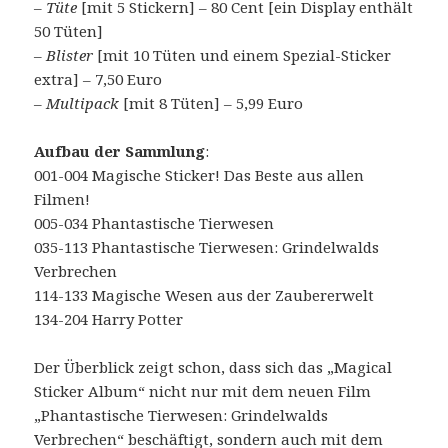
–
Tüte
[mit 5 Stickern] – 80 Cent [ein Display enthält
50 Tüten]
–
Blister
[mit 10 Tüten und einem Spezial-Sticker
extra] – 7,50 Euro
–
Multipack
[mit 8 Tüten] – 5,99 Euro
Aufbau der Sammlung
:
001-004 Magische Sticker! Das Beste aus allen
Filmen!
005-034 Phantastische Tierwesen
035-113 Phantastische Tierwesen: Grindelwalds
Verbrechen
114-133 Magische Wesen aus der Zaubererwelt
134-204 Harry Potter
Der Überblick zeigt schon, dass sich das „Magical
Sticker Album“ nicht nur mit dem neuen Film
„Phantastische Tierwesen: Grindelwalds
Verbrechen“ beschäftigt, sondern auch mit dem