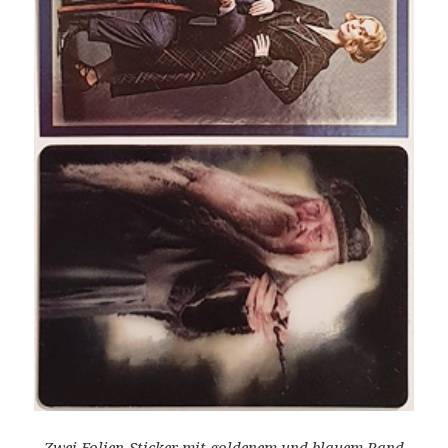
Zwei Folien-Sticker mit goldenem und blauem Rand