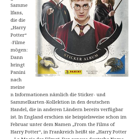
Samme
lfans,
die die
„Harry
Potter“
-Filme
mögen:
Dann
bringt
Panini
nach
meine
n Informationen nämlich die Sticker- und
Sammelkarten-Kollektion in den deutschen
Handel, die in anderen Ländern bereits verfügbar
ist. In England erschien sie beispielsweise schon im
Februar unter dem Namen „From the Films of
Harry Potter“, in Frankreich heißt sie „Harry Potter
– La Magie des Films“. Der genaue deutsche Name