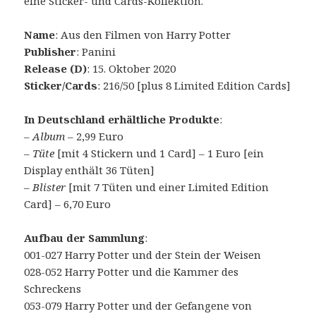
eine Sticker- und Cards-Kollektion.
Name
: Aus den Filmen von Harry Potter
Publisher
: Panini
Release (D)
: 15. Oktober 2020
Sticker/Cards
: 216/50 [plus 8 Limited Edition Cards]
In Deutschland erhältliche Produkte
:
–
Album
– 2,99 Euro
–
Tüte
[mit 4 Stickern und 1 Card] – 1 Euro [ein
Display enthält 36 Tüten]
–
Blister
[mit 7 Tüten und einer Limited Edition
Card] – 6,70 Euro
Aufbau der Sammlung
:
001-027 Harry Potter und der Stein der Weisen
028-052 Harry Potter und die Kammer des
Schreckens
053-079 Harry Potter und der Gefangene von