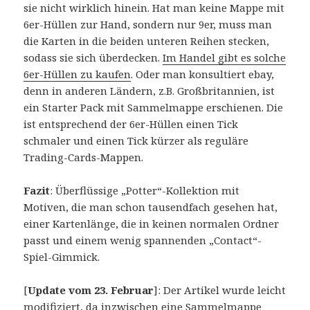
sie nicht wirklich hinein. Hat man keine Mappe mit
6er-Hüllen zur Hand, sondern nur 9er, muss man
die Karten in die beiden unteren Reihen stecken,
sodass sie sich überdecken.
Im Handel gibt es solche
6er-Hüllen zu kaufen
. Oder man konsultiert ebay,
denn in anderen Ländern, z.B. Großbritannien, ist
ein Starter Pack mit Sammelmappe erschienen. Die
ist entsprechend der 6er-Hüllen einen Tick
schmaler und einen Tick kürzer als reguläre
Trading-Cards-Mappen.
Fazit
: Überflüssige „Potter“-Kollektion mit
Motiven, die man schon tausendfach gesehen hat,
einer Kartenlänge, die in keinen normalen Ordner
passt und einem wenig spannenden „Contact“-
Spiel-Gimmick.
[
Update vom 23. Februar
]: Der Artikel wurde leicht
modifiziert, da inzwischen eine Sammelmappe