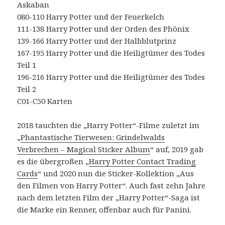
Askaban
080-110 Harry Potter und der Feuerkelch
111-138 Harry Potter und der Orden des Phönix
139-166 Harry Potter und der Halbblutprinz
167-195 Harry Potter und die Heiligtümer des Todes
Teil 1
196-216 Harry Potter und die Heiligtümer des Todes
Teil 2
C01-C50 Karten
2018 tauchten die „Harry Potter“-Filme zuletzt im
„
Phantastische Tierwesen: Grindelwalds
Verbrechen – Magical Sticker Album
“ auf, 2019 gab
es die übergroßen „
Harry Potter Contact Trading
Cards
“ und 2020 nun die Sticker-Kollektion „Aus
den Filmen von Harry Potter“. Auch fast zehn Jahre
nach dem letzten Film der „Harry Potter“-Saga ist
die Marke ein Renner, offenbar auch für Panini.