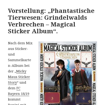
Vorstellung: „Phantastische
Tierwesen: Grindelwalds
Verbrechen – Magical
Sticker Album“.
Nach dem Mix
aus Sticker-
und
Sammelkarte
n-Album bei
der „
Micky
Maus Sticker
Story
“ und
dem
FC
Bayern 18/19
kommt
Panini mit