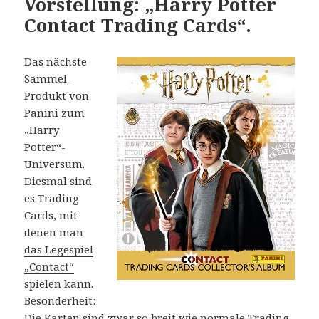
Vorstellung: „Harry Potter
Contact Trading Cards“.
Das nächste
Sammel-
Produkt von
Panini zum
„Harry
Potter“-
Universum.
Diesmal sind
es Trading
Cards, mit
denen man
das Legespiel
„Contact“
spielen kann.
Besonderheit:
Die Karten sind zwar so breit wie normale Trading