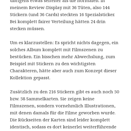
übrigens etwas seltener als die normalen. In
meinem Review-Display mit 36 Tüten, also 144
Stickern (und 36 Cards) steckten 16 Spezialsticker.
Bei komplett fairer Verteilung hätten 24 drin
stecken müssen.
Um es klarzustellen: Es spricht nichts dagegen, ein
solches Album komplett mit Filmszenen zu
bestücken. Ein bisschen mehr Abwechslung, zum
Beispiel mit Stickern zu den wichtigsten
Charakteren, hätte aber auch zum Konzept dieser
Kollektion gepasst.
Zusätzlich zu den 216 Stickern gibt es auch noch 50
bzw. 58 Sammelkarten. Sie zeigen keine
Filmszenen, sondern vornehmlich Illustrationen,
mit denen damals für die Filme geworben wurde.
Die Rückseiten der Karten sind leider komplett
identisch, sodass es dort keinerlei weiterführende