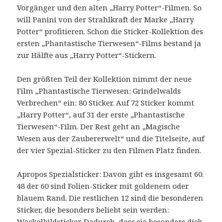
Vorgänger und den alten „Harry Potter“-Filmen. So
will Panini von der Strahlkraft der Marke „Harry
Potter“ profitieren. Schon die Sticker-Kollektion des
ersten „Phantastische Tierwesen“-Films bestand ja
zur Hälfte aus „Harry Potter“-Stickern.
Den größten Teil der Kollektion nimmt der neue
Film „Phantastische Tierwesen: Grindelwalds
Verbrechen“ ein: 80 Sticker. Auf 72 Sticker kommt
„Harry Potter“, auf 31 der erste „Phantastische
Tierwesen“-Film. Der Rest geht an „Magische
Wesen aus der Zaubererwelt“ und die Titelseite, auf
der vier Spezial-Sticker zu den Filmen Platz finden.
Apropos Spezialsticker: Davon gibt es insgesamt 60.
48 der 60 sind Folien-Sticker mit goldenem oder
blauem Rand. Die restlichen 12 sind die besonderen
Sticker, die besonders beliebt sein werden:
Wackelbildsticker. Dadurch, dass sie besonders dick