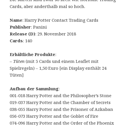
Cards, aber anderthalb mal so hoch.
Name
: Harry Potter Contact Trading Cards
Publisher
: Panini
Release (D)
: 29. November 2018
Cards
: 140
Erhältliche Produkte
:
–
Tüten
(mit 5 Cards und einem Leaflet mit
Spielregeln) – 1,50 Euro [ein Display enthält 24
Tüten]
Aufbau der Sammlung
:
001-018 Harry Potter and the Philosopher’s Stone
019-037 Harry Potter and the Chamber of Secrets
038-055 Harry Potter and the Prisoner of Azkaban
056-073 Harry Potter and the Goblet of Fire
074-096 Harry Potter and the Order of the Phoenix