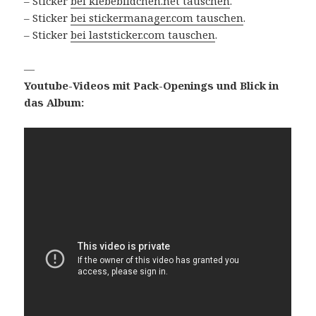
– Sticker
bei klebebildchen.net tauschen
.
– Sticker
bei stickermanager.com tauschen
.
– Sticker
bei laststicker.com tauschen
.
—
Youtube-Videos mit Pack-Openings und Blick in
das Album: